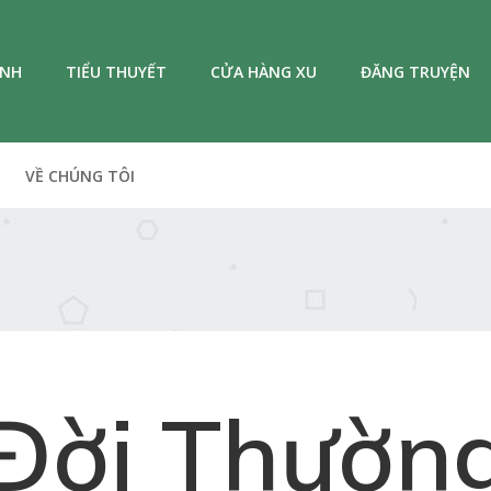
ANH
TIỂU THUYẾT
CỬA HÀNG XU
ĐĂNG TRUYỆN
VỀ CHÚNG TÔI
Đời Thườn