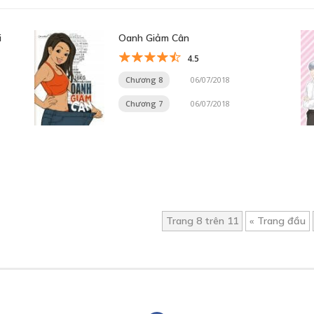
i
Oanh Giảm Cân
4.5
Chương 8
06/07/2018
Chương 7
06/07/2018
Trang 8 trên 11
« Trang đầu