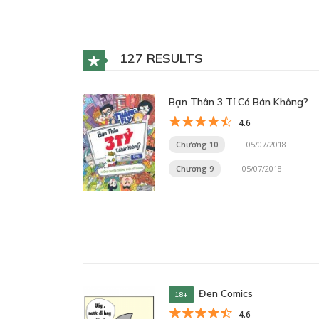
127 RESULTS
Bạn Thân 3 Tỉ Có Bán Không?
4.6
Chương 10
05/07/2018
Chương 9
05/07/2018
Đen Comics
18+
4.6