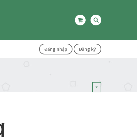
Đăng nhập
Đăng ký
g