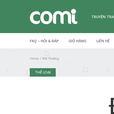
TRUYỆN TR
FAQ – HỎI & ĐÁP
GIỎ HÀNG
LIÊN HỆ
Home
Đời Thường
THỂ LOẠI