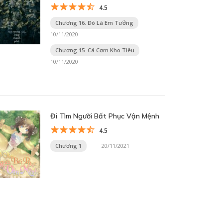
4.5
Chương 16. Đó Là Em Tưởng
10/11/2020
Chương 15. Cá Cơm Kho Tiêu
10/11/2020
Đi Tìm Người Bất Phục Vận Mệnh
4.5
Chương 1
20/11/2021