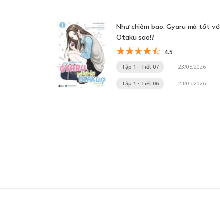
Như chiêm bao, Gyaru mà tốt vớ
Otaku sao!?
4.5
Tập 1 - Tiết 07
23/05/2026
Tập 1 - Tiết 06
23/05/2026