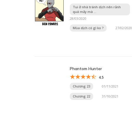
Tui ở nhà tránh dịch nên rảnh
quá mấy mà ...
28/03/2020
Mùa dịch có gì ko ?
27/02/2020
Phantom Hunter
4.5
Chương 23
01/11/2021
Chương 22
31/10/2021