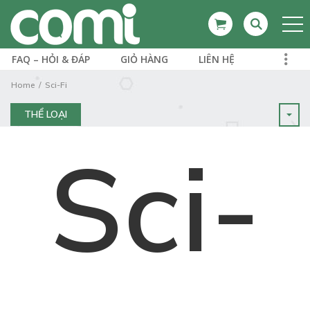
FAQ – HỎI & ĐÁP
GIỎ HÀNG
LIÊN HỆ
Home
Sci-Fi
THỂ LOẠI
Sci-