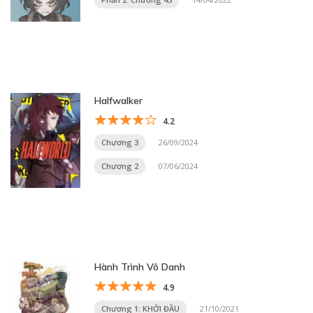
Halfwalker
4.2
Chương 3
26/09/2024
Chương 2
07/06/2024
Hành Trình Vô Danh
4.9
Chương 1: KHỞI ĐẦU
21/10/2021