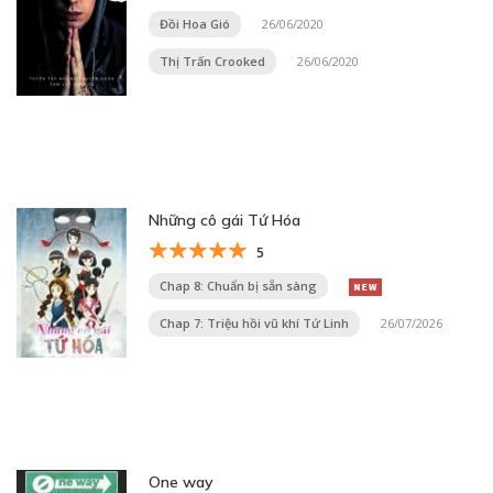
Đồi Hoa Gió
26/06/2020
Thị Trấn Crooked
26/06/2020
Những cô gái Tứ Hóa
5
Chap 8: Chuẩn bị sẵn sàng
Chap 7: Triệu hồi vũ khí Tứ Linh
26/07/2026
One way