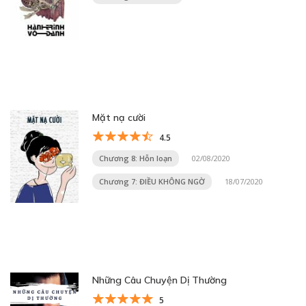
Mặt nạ cười
4.5
Chương 8: Hỗn loạn
02/08/2020
Chương 7: ĐIỀU KHÔNG NGỜ
18/07/2020
Những Câu Chuyện Dị Thường
5