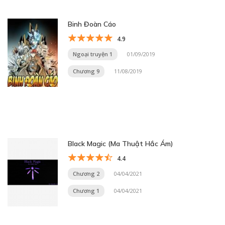
Binh Đoàn Cáo
4.9
Ngoại truyện 1
01/09/2019
Chương 9
11/08/2019
Black Magic (Ma Thuật Hắc Ám)
4.4
Chương 2
04/04/2021
Chương 1
04/04/2021