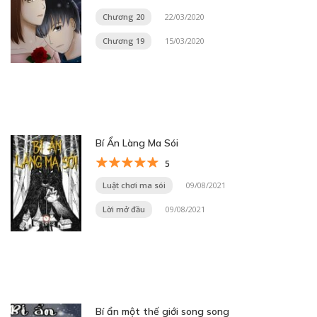
Chương 20
22/03/2020
Chương 19
15/03/2020
Bí Ẩn Làng Ma Sói
5
Luật chơi ma sói
09/08/2021
Lời mở đầu
09/08/2021
Bí ẩn một thế giới song song