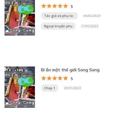
5
Tác giả và phụ tá :
06/02/2023
Ngoại truyện phụ
27/02/2023
Bí ẩn một thế giới Song Song
5
Chap 1
29/01/2023