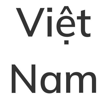
Việt
Nam