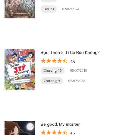
Hồi 23
02/02/2024
Bạn Thân 3 Tỉ Có Bán Không?
4.6
Chương 10
05/07/2018
Chương 9
05/07/2018
Be good, My master
4.7