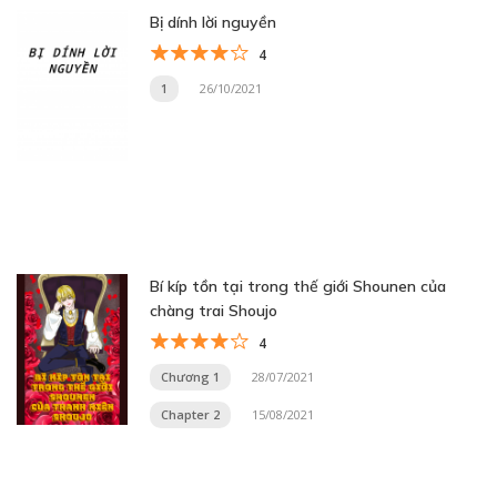
Bị dính lời nguyền
4
1
26/10/2021
Bí kíp tồn tại trong thế giới Shounen của
chàng trai Shoujo
4
Chương 1
28/07/2021
Chapter 2
15/08/2021