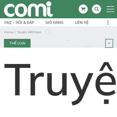
FAQ – HỎI & ĐÁP
GIỎ HÀNG
LIÊN HỆ
Home
Truyện Việt Nam
THỂ LOẠI
Truy