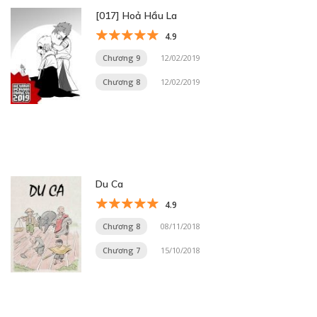
[017] Hoả Hầu La
4.9
Chương 9
12/02/2019
Chương 8
12/02/2019
Du Ca
4.9
Chương 8
08/11/2018
Chương 7
15/10/2018