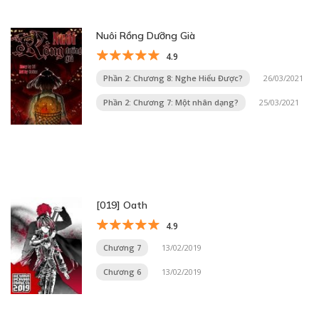
Nuôi Rồng Dưỡng Già
4.9
Phần 2: Chương 8: Nghe Hiểu Được?
26/03/2021
Phần 2: Chương 7: Một nhân dạng?
25/03/2021
[019] Oath
4.9
Chương 7
13/02/2019
Chương 6
13/02/2019