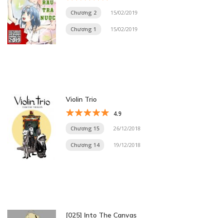
Chương 2
15/02/2019
Chương 1
15/02/2019
Violin Trio
4.9
Chương 15
26/12/2018
Chương 14
19/12/2018
[025] Into The Canvas