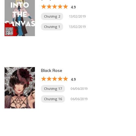
4.9
Chương 2
13/02/2019
Chương 1
13/02/2019
Black Rose
4.9
Chương 17
06/06/2019
Chương 16
06/06/2019