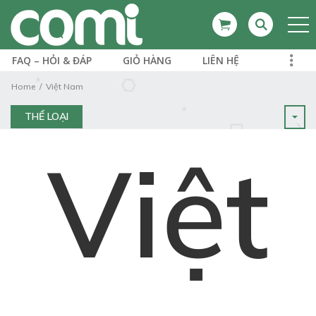
FAQ – HỎI & ĐÁP
GIỎ HÀNG
LIÊN HỆ
Home
Việt Nam
THỂ LOẠI
Việt