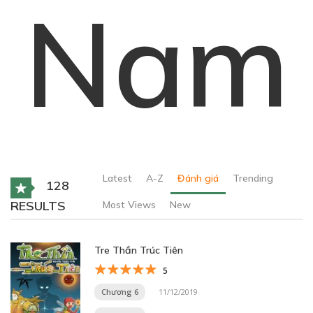
Nam
Latest
A-Z
Đánh giá
Trending
128
RESULTS
Most Views
New
Tre Thần Trúc Tiên
5
Chương 6
11/12/2019