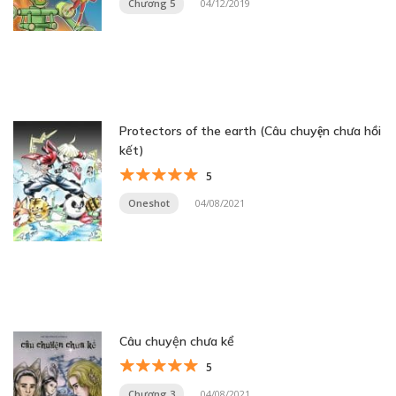
Chương 5
04/12/2019
Protectors of the earth (Câu chuyện chưa hồi
kết)
5
Oneshot
04/08/2021
Câu chuyện chưa kể
5
Chương 3
04/08/2021