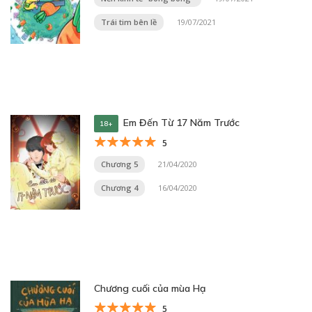
Trái tim bên lề
19/07/2021
Em Đến Từ 17 Năm Trước
18+
5
Chương 5
21/04/2020
Chương 4
16/04/2020
Chương cuối của mùa Hạ
5