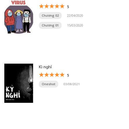
5
Chương 02
22/04/2020
Chương 01
15/03/2020
Kì nghỉ
5
Oneshot
03/08/2021