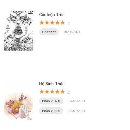
Cóc kiện Trời
5
Oneshot
04/08/2021
Hệ Sinh Thái
5
Phần 2 (4/4)
04/01/2023
Phần 2 (3/4)
04/01/2023