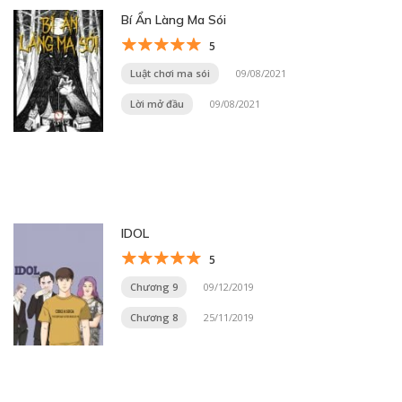
Bí Ẩn Làng Ma Sói
5
Luật chơi ma sói
09/08/2021
Lời mở đầu
09/08/2021
IDOL
5
Chương 9
09/12/2019
Chương 8
25/11/2019