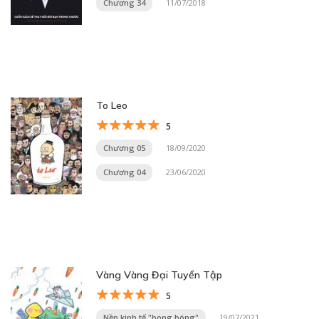
Chương 34
11/07/2018
To Leo
5
Chương 05
18/09/2020
Chương 04
23/06/2020
Vàng Vàng Đại Tuyển Tập
5
Nền kinh tế "bong bóng"
19/07/2021