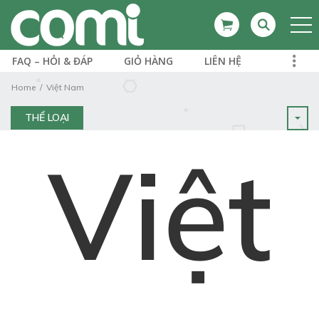
FAQ – HỎI & ĐÁP
GIỎ HÀNG
LIÊN HỆ
Home
Việt Nam
THỂ LOẠI
Việt