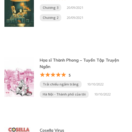
Chương 3
20/09/2021
Chương 2
20/09/2021
Họa sĩ Thành Phong – Tuyển Tập Truyện
Ngắn
5
Trải chiếu ngắm trăng
10/10/2022
Hà Nội - Thành phố của tôi
10/10/2022
Cosella Virus