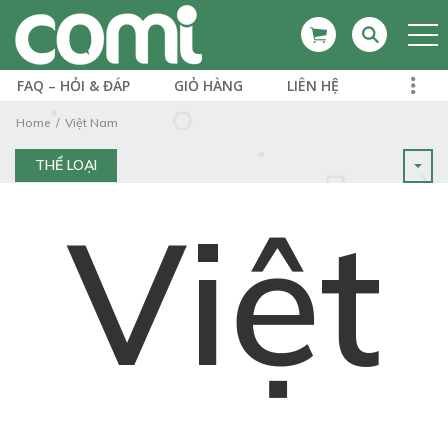
FAQ – HỎI & ĐÁP
GIỎ HÀNG
LIÊN HỆ
Home
Việt Nam
THỂ LOẠI
Việt