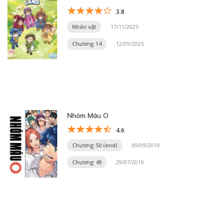
3.8
Nhân vật
17/11/2025
Chương 14
12/09/2025
Nhóm Máu O
4.6
Chương 50 (end)
09/09/2019
Chương 49
29/07/2019