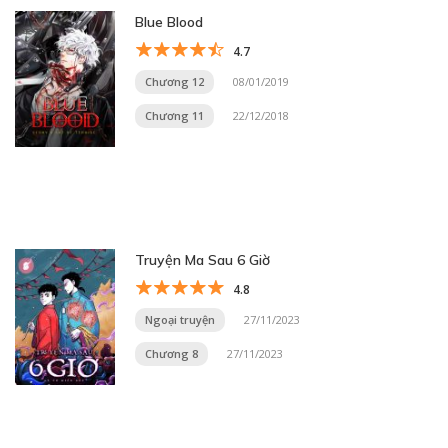
Blue Blood
4.7
Chương 12
08/01/2019
Chương 11
22/12/2018
Truyện Ma Sau 6 Giờ
4.8
Ngoại truyện
27/11/2023
Chương 8
27/11/2023