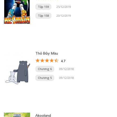
Tập 159
25/12/2019
Tập 158
23/12/2019
Thỏ Bảy Màu
4.7
Chương 6
09/12/2018
Chương 5
09/12/2018
Akooland