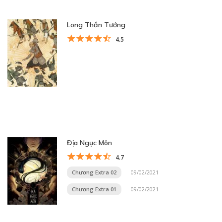
Long Thần Tướng
4.5
Địa Ngục Môn
4.7
Chương Extra 02
09/02/2021
Chương Extra 01
09/02/2021