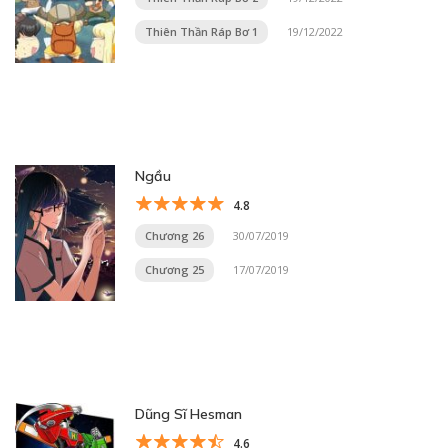
Thiên Thần Ráp Bơ 1
19/12/2022
Ngầu
4.8
Chương 26
30/07/2019
Chương 25
17/07/2019
Dũng Sĩ Hesman
4.6