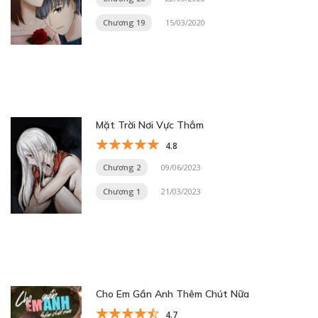
Chương 19
15/03/2020
Mặt Trời Nơi Vực Thẳm
4.8
Chương 2
09/06/2023
Chương 1
21/03/2023
Cho Em Gần Anh Thêm Chút Nữa
4.7