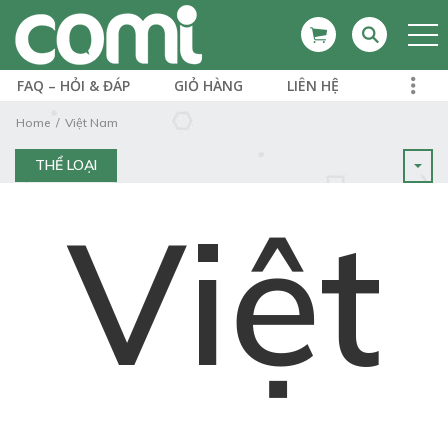
FAQ – HỎI & ĐÁP
GIỎ HÀNG
LIÊN HỆ
Home
Việt Nam
THỂ LOẠI
Việt