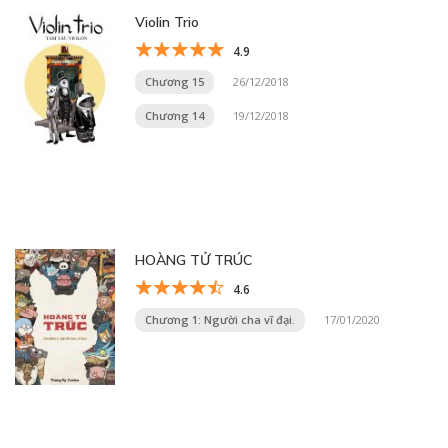
Violin Trio
4.9
Chương 15
26/12/2018
Chương 14
19/12/2018
HOÀNG TỬ TRÚC
4.6
Chương 1: Người cha vĩ đại.
17/01/2020