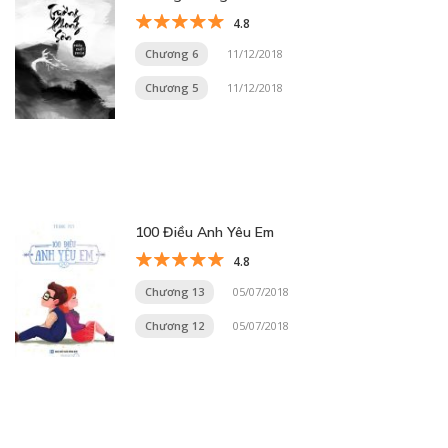
4.8
Chương 6
11/12/2018
Chương 5
11/12/2018
100 Điều Anh Yêu Em
4.8
Chương 13
05/07/2018
Chương 12
05/07/2018