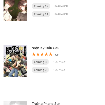
Chương 15
04/09/2018
Chương 14
04/09/2018
Nhật Ký Đầu Gấu
4.9
Chương 4
16/07/2021
Chương 3
16/07/2021
Trường Phong Sơn