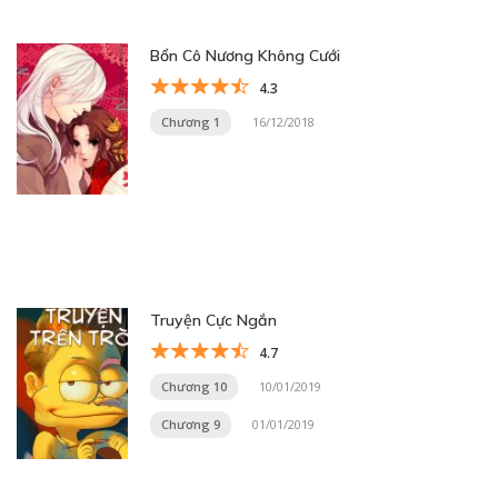
Bổn Cô Nương Không Cưới
4.3
Chương 1
16/12/2018
Truyện Cực Ngắn
4.7
Chương 10
10/01/2019
Chương 9
01/01/2019