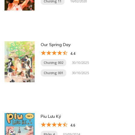
Chương 11
16/02/2020
Our Spring Day
4.4
Chương 002
30/10/2025
Chương 001
30/10/2025
Piu Lưu Ký
4.6
Phần 4
05/09/2024