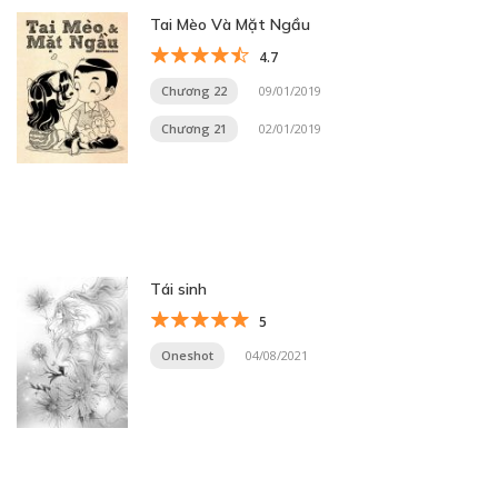
Tai Mèo Và Mặt Ngầu
4.7
Chương 22
09/01/2019
Chương 21
02/01/2019
Tái sinh
5
Oneshot
04/08/2021