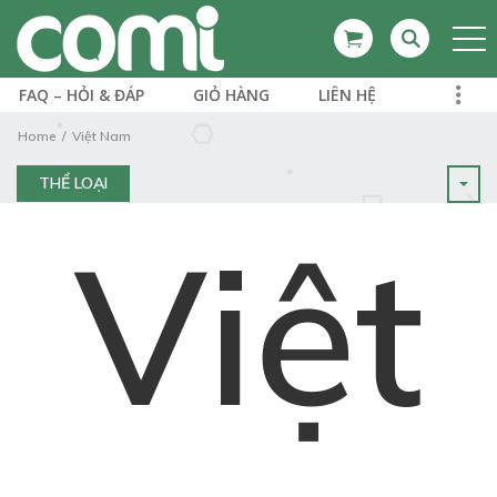
FAQ – HỎI & ĐÁP
GIỎ HÀNG
LIÊN HỆ
Home
Việt Nam
THỂ LOẠI
Việt