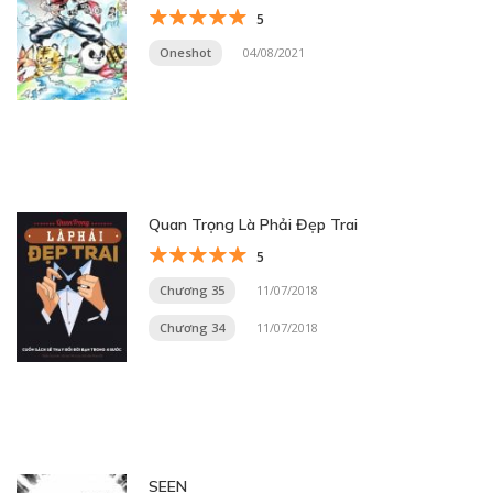
5
Oneshot
04/08/2021
Quan Trọng Là Phải Đẹp Trai
5
Chương 35
11/07/2018
Chương 34
11/07/2018
SEEN