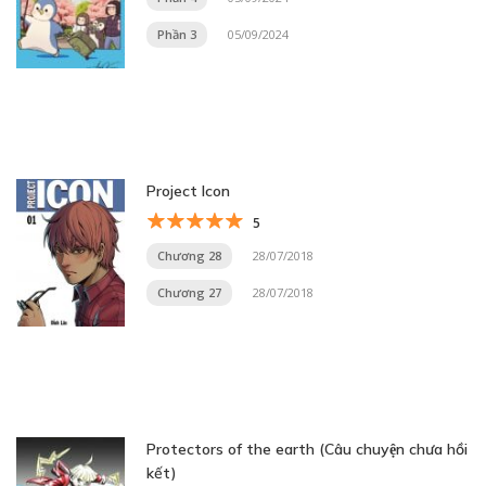
Phần 3
05/09/2024
Project Icon
5
Chương 28
28/07/2018
Chương 27
28/07/2018
Protectors of the earth (Câu chuyện chưa hồi
kết)