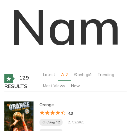
Nam
Latest
A-Z
Đánh giá
Trending
129
RESULTS
Most Views
New
Orange
4.3
Chương 12
23/02/2020