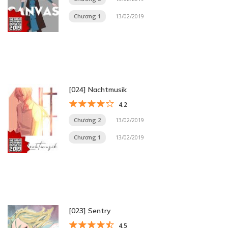
Chương 1
13/02/2019
[024] Nachtmusik
4.2
Chương 2
13/02/2019
Chương 1
13/02/2019
[023] Sentry
4.5