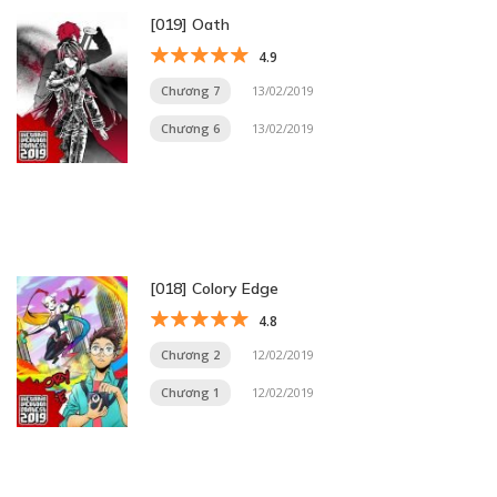
[019] Oath
4.9
Chương 7
13/02/2019
Chương 6
13/02/2019
[018] Colory Edge
4.8
Chương 2
12/02/2019
Chương 1
12/02/2019