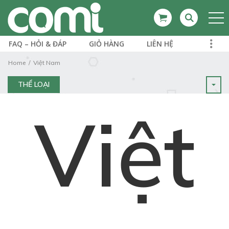
FAQ – HỎI & ĐÁP
GIỎ HÀNG
LIÊN HỆ
Home
Việt Nam
THỂ LOẠI
Việt