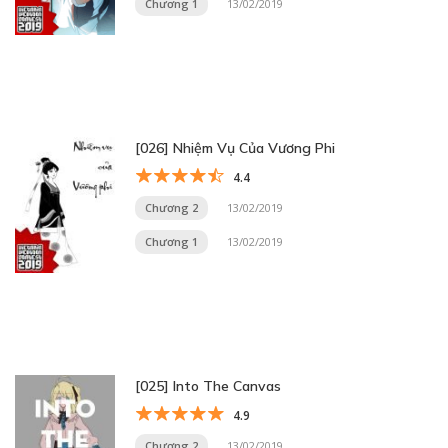
Chương 1
13/02/2019
[026] Nhiệm Vụ Của Vương Phi
4.4
Chương 2
13/02/2019
Chương 1
13/02/2019
[025] Into The Canvas
4.9
Chương 2
13/02/2019