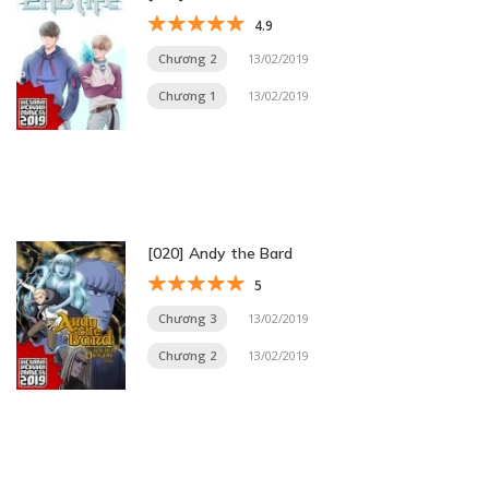
4.9
Chương 2
13/02/2019
Chương 1
13/02/2019
[020] Andy the Bard
5
Chương 3
13/02/2019
Chương 2
13/02/2019