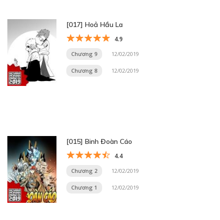
[017] Hoả Hầu La
4.9
Chương 9
12/02/2019
Chương 8
12/02/2019
[015] Binh Đoàn Cáo
4.4
Chương 2
12/02/2019
Chương 1
12/02/2019