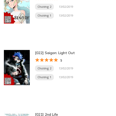
Chương 2
13/02/2019
Chương 1
13/02/2019
[022] Saigon: Light Out
5
Chương 2
13/02/2019
Chương 1
13/02/2019
[021] 2nd Life