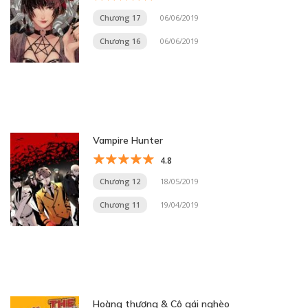
Chương 17
06/06/2019
Chương 16
06/06/2019
Vampire Hunter
4.8
Chương 12
18/05/2019
Chương 11
19/04/2019
Hoàng thượng & Cô gái nghèo