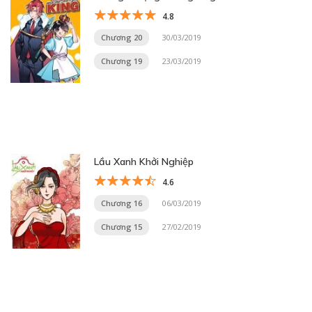
4.8
Chương 20
30/03/2019
Chương 19
23/03/2019
Lầu Xanh Khởi Nghiệp
4.6
Chương 16
06/03/2019
Chương 15
27/02/2019