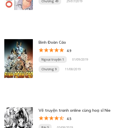
Chương 49
29/07/2019
Binh Đoàn Cáo
4.9
Ngoại truyện 1
01/09/2019
Chương 9
11/08/2019
Vẽ truyện tranh online cùng hoạ sĩ Nie
4.5
Bài 5
05/08/2019