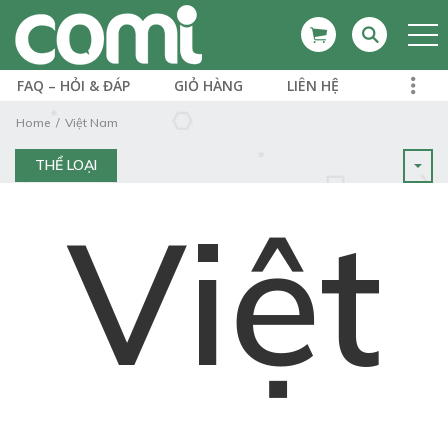
FAQ – HỎI & ĐÁP
GIỎ HÀNG
LIÊN HỆ
Home
Việt Nam
THỂ LOẠI
Việt