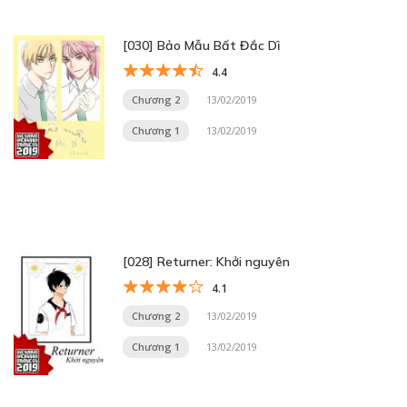
[030] Bảo Mẫu Bất Đắc Dĩ
4.4
Chương 2
13/02/2019
Chương 1
13/02/2019
[028] Returner: Khởi nguyên
4.1
Chương 2
13/02/2019
Chương 1
13/02/2019