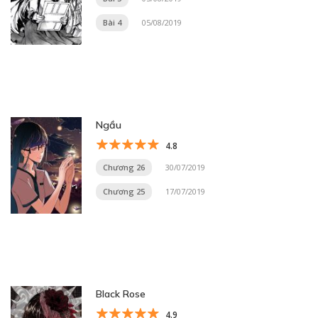
Bài 4
05/08/2019
Ngầu
4.8
Chương 26
30/07/2019
Chương 25
17/07/2019
Black Rose
4.9