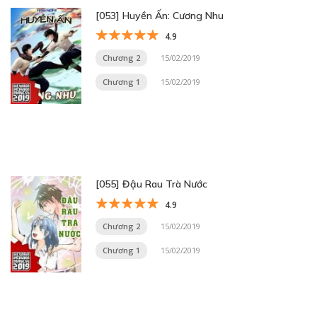
[053] Huyền Ấn: Cương Nhu
4.9
Chương 2
15/02/2019
Chương 1
15/02/2019
[055] Đậu Rau Trà Nước
4.9
Chương 2
15/02/2019
Chương 1
15/02/2019