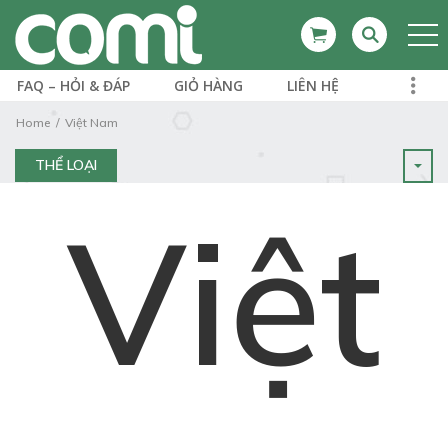
FAQ – HỎI & ĐÁP
GIỎ HÀNG
LIÊN HỆ
Home
Việt Nam
THỂ LOẠI
Việt