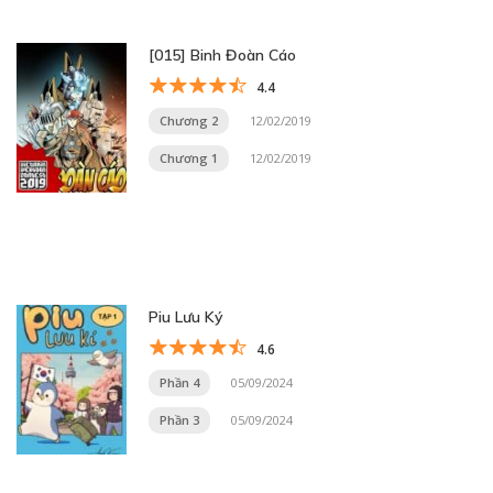
[015] Binh Đoàn Cáo
4.4
Chương 2
12/02/2019
Chương 1
12/02/2019
Piu Lưu Ký
4.6
Phần 4
05/09/2024
Phần 3
05/09/2024