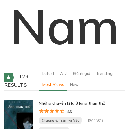
Nam
Latest
A-Z
Đánh giá
Trending
129
RESULTS
Most Views
New
Những chuyện kì lạ ở làng than thở
4.3
Chương 6: Trầm và Mặc
19/11/2019