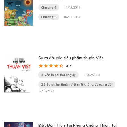
Chương 6
11/12/2019
Chương 5
04/12/2019
Sự ra đời của siêu phẩm thuần Việt.
4.7
3. Vẫn là cái hội chợ ấy
12/02/2023
2.Siêu phẩm thuần Việt mãi không được ra đời
12/02/2023
Biệt Đội Thiên Tài Phòng Chống Thiên Tai