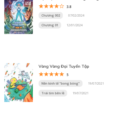
3.8
Chương 002
07/02/2024
Chương 01
12/01/2024
Vàng Vàng Đại Tuyển Tập
5
Nền kinh tế "bong bóng"
19/07/2021
Trái tim bên lề
19/07/2021