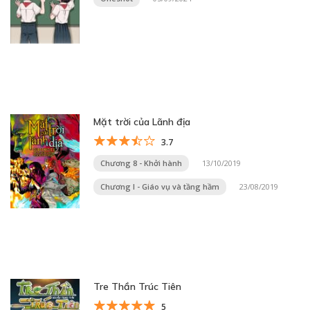
Mặt trời của Lãnh địa
3.7
Chương 8 - Khởi hành
13/10/2019
Chương I - Giáo vụ và tầng hầm
23/08/2019
Tre Thần Trúc Tiên
5