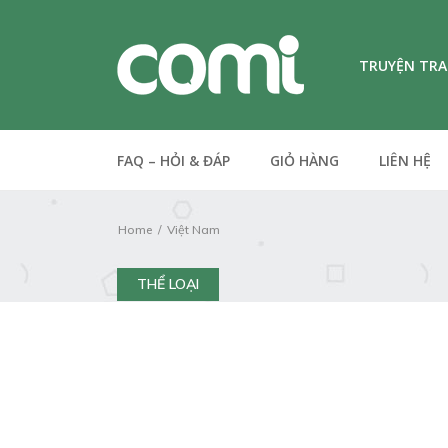
TRUYỆN TR
FAQ – HỎI & ĐÁP
GIỎ HÀNG
LIÊN HỆ
Home
Việt Nam
THỂ LOẠI