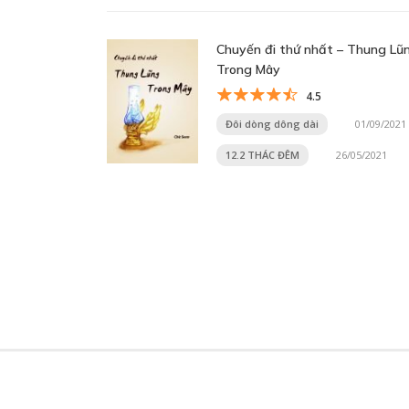
Chuyến đi thứ nhất – Thung Lũ
Trong Mây
4.5
Đôi dòng dông dài
01/09/2021
12.2 THÁC ĐÊM
26/05/2021