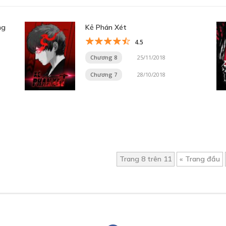
ng
Kẻ Phán Xét
4.5
Chương 8
25/11/2018
Chương 7
28/10/2018
Trang 8 trên 11
« Trang đầu