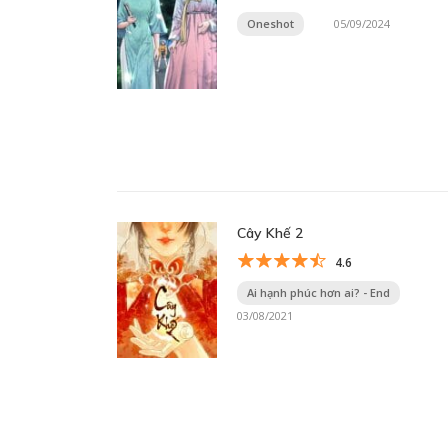
Oneshot
05/09/2024
Cây Khế 2
4.6
Ai hạnh phúc hơn ai? - End
03/08/2021