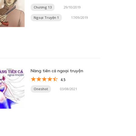
Chương 13
29/10/2019
Ngoại Truyện 1
17/09/2019
Nàng tiên cá ngoại truyện
4.5
Oneshot
03/08/2021