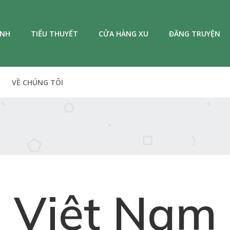
ANH
TIỂU THUYẾT
CỬA HÀNG XU
ĐĂNG TRUYỆN
VỀ CHÚNG TÔI
Việt Nam