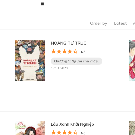
Order by
Latest
HOÀNG TỬ TRÚC
4.6
Chương 1: Người cha vĩ đại.
17/01/2020
Lầu Xanh Khởi Nghiệp
4.6