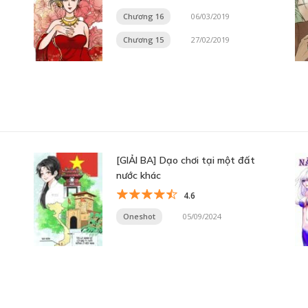
Chương 16
06/03/2019
Chương 15
27/02/2019
[GIẢI BA] Dạo chơi tại một đất
nước khác
4.6
Oneshot
05/09/2024