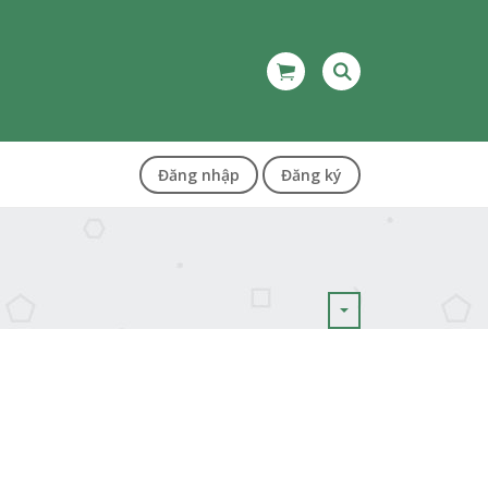
Đăng nhập
Đăng ký