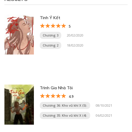
Tình Ý Kết
5
Chương 3
20/02/2020
Chương 2
18/02/2020
Trình Gia Nhà Tôi
4.9
Chương 36: Kho vũ khí X (5).
08/10/2021
Chương 35: Kho vũ khí X (4).
06/02/2021