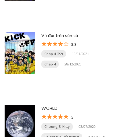
Vũ đài trên sân cỏ
3.8
Chap 4 (P2)
10/01/2021
Chap 4
28/12/2020
WORLD
5
Chương 3: Kitty
03/07/2020
Chương 2: Đối tượng
03/07/2020