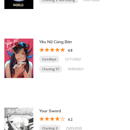
Yêu Nữ Cùng Bàn
4.8
Goodbye
12/11/2022
Chương 07
10/09/2021
Your Sword
4.2
Chương 0
25/05/2020