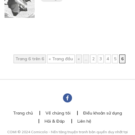
Trang 6 trên 6
« Trang đầu
«
...
2
3
4
5
6
Trang chủ
Về chúng tôi
Điều khoản sử dụng
Hỏi & Đáp
Liên hệ
COMI © 2024 Comicola - Nền tảng truyện tranh bản quyền duy nhất tại