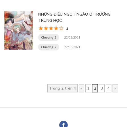
NHỮNG ĐIỀU NGỌT NGÀO Ở TRƯỜNG
TRUNG HỌC
4
Chương 3
22/03/2021
Chương 2
22/03/2021
Trang 2 trên 4
«
1
2
3
4
»