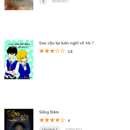
4
08/09/2021
Sao cậu lại luôn nghĩ về tôi ?
2.8
Sống Đêm
4
Chương 1
07/06/2021