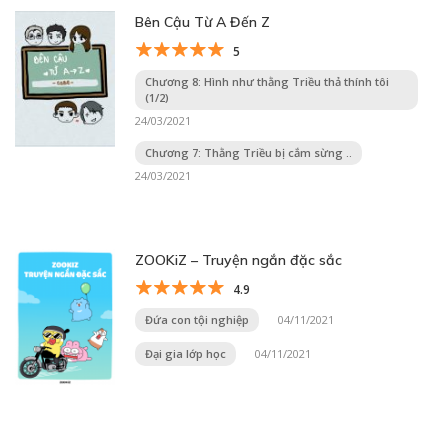
Bên Cậu Từ A Đến Z
5
Chương 8: Hình như thằng Triều thả thính tôi
(1/2)
24/03/2021
Chương 7: Thằng Triều bị cắm sừng ..
24/03/2021
ZOOKiZ – Truyện ngắn đặc sắc
4.9
Đứa con tội nghiệp
04/11/2021
Đại gia lớp học
04/11/2021