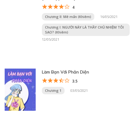
4
Chương II: Mê mẩn (Khiêm)
16/05/2021
Chương I: NGƯỜI NÀY LÀ THẦY CHỦ NHIỆM TÔI
SAO? (Khiêm)
12/05/2021
Làm Bạn Với Phản Diện
3.5
Chương 1
03/05/2021