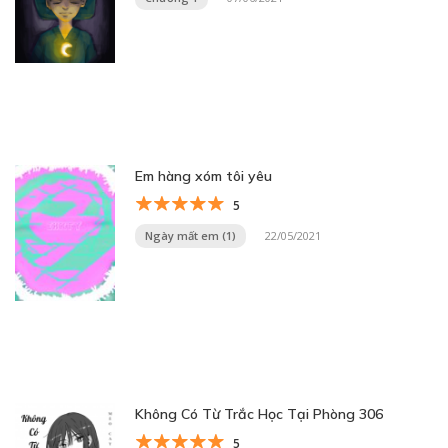
Em hàng xóm tôi yêu
5
Ngày mất em (1)
22/05/2021
Không Có Từ Trắc Học Tại Phòng 306
5