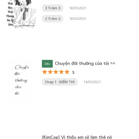
3 Trâm 3
18/05/2021
2 Trâm 2
18/05/2021
Chuyện đời thường của tôi ^^
18+
5
Chap 1 : ĐIỂM THI
14/05/2021
[KimCop] Vì thầy em sẽ làm thê nô