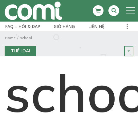
FAQ – HỎI & ĐÁP
GIỎ HÀNG
LIÊN HỆ
Home
school
THỂ LOẠI
schoo