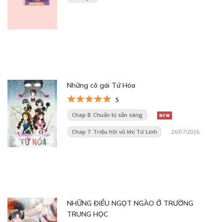
Những cô gái Tứ Hóa
5
Chap 8: Chuẩn bị sẵn sàng
Chap 7: Triệu hồi vũ khí Tứ Linh
26/07/2026
NHỮNG ĐIỀU NGỌT NGÀO Ở TRƯỜNG
TRUNG HỌC