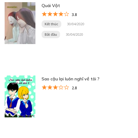
Quái Vật
3.8
Kết thúc
30/04/2020
Bắt đầu
30/04/2020
Sao cậu lại luôn nghĩ về tôi ?
2.8