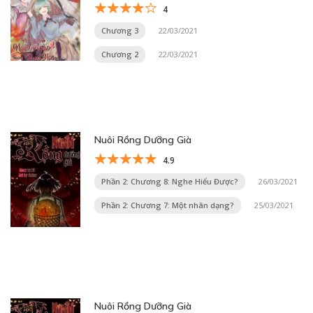
4
Chương 3
22/03/2021
Chương 2
22/03/2021
Nuôi Rồng Dưỡng Già
4.9
Phần 2: Chương 8: Nghe Hiểu Được?
26/03/2021
Phần 2: Chương 7: Một nhân dạng?
25/03/2021
Nuôi Rồng Dưỡng Già