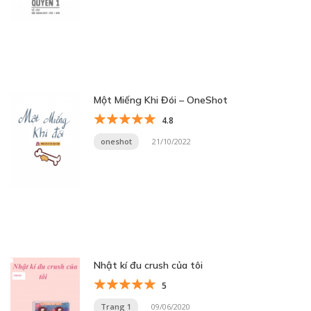
Một Miếng Khi Đói – OneShot
4.8
oneshot
21/10/2022
Nhật kí đu crush của tôi
5
Trang 1
09/06/2020