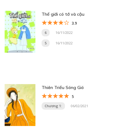
Thế giới có tớ và cậu
3.9
6
16/11/2022
5
16/11/2022
Thiên Triều Sóng Gió
5
Chương 1:
06/02/2021