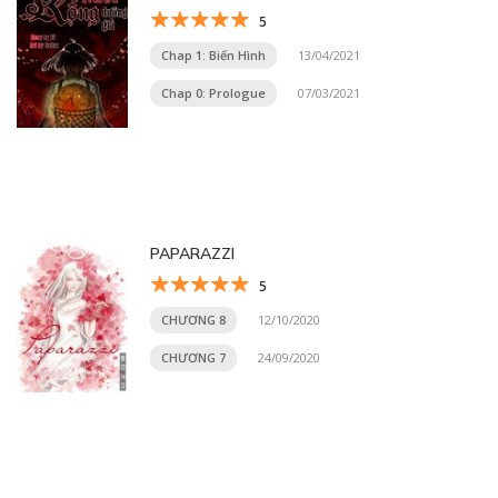
5
Chap 1: Biến Hình
13/04/2021
Chap 0: Prologue
07/03/2021
PAPARAZZI
5
CHƯƠNG 8
12/10/2020
CHƯƠNG 7
24/09/2020