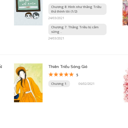
Chương 8: Hình như thằng Triều
thả thính tôi (1/2)
24/03/2021
Chương 7: Thằng Triều bị cắm
sừng ..
24/03/2021
I
Thiên Triều Sóng Gió
5
Chương 1:
06/02/2021