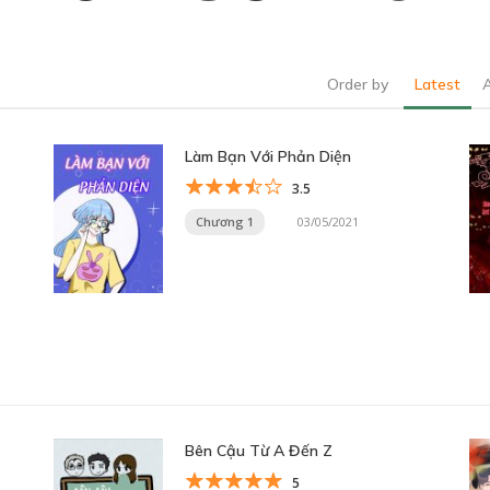
Order by
Latest
Làm Bạn Với Phản Diện
3.5
Chương 1
03/05/2021
Bên Cậu Từ A Đến Z
5