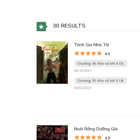
30 RESULTS
Trình Gia Nhà Tôi
4.9
Chương 36: Kho vũ khí X (5).
08/10/2021
Chương 35: Kho vũ khí X (4).
06/02/2021
Nuôi Rồng Dưỡng Già
4.9