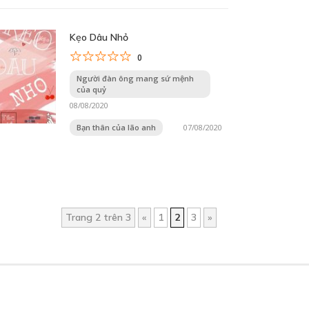
Kẹo Dâu Nhỏ
0
Người đàn ông mang sứ mệnh
của quỷ
08/08/2020
Bạn thân của lão anh
07/08/2020
Trang 2 trên 3
«
1
2
3
»