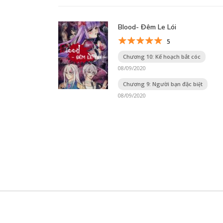
Blood- Đêm Le Lói
5
Chương 10: Kế hoạch bắt cóc
08/09/2020
Chương 9: Người bạn đặc biệt
08/09/2020