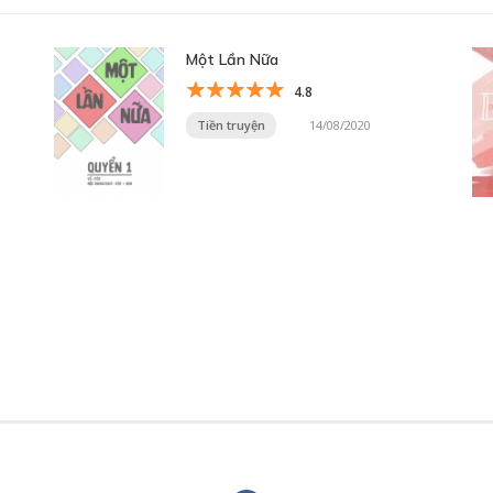
Một Lần Nữa
4.8
Tiền truyện
14/08/2020