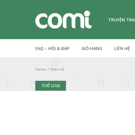
TRUYỆN TR
FAQ – HỎI & ĐÁP
GIỎ HÀNG
LIÊN HỆ
Home
thiếu nữ
THỂ LOẠI