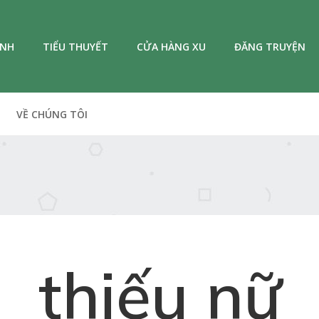
ANH
TIỂU THUYẾT
CỬA HÀNG XU
ĐĂNG TRUYỆN
VỀ CHÚNG TÔI
thiếu nữ