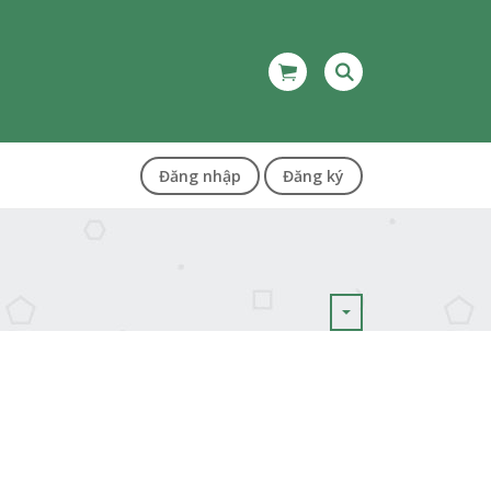
Đăng nhập
Đăng ký