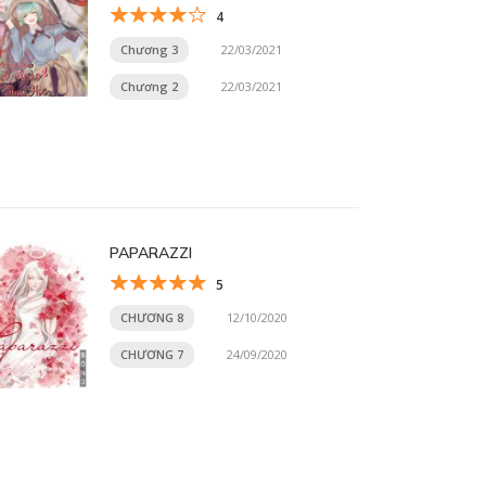
4
Chương 3
22/03/2021
Chương 2
22/03/2021
PAPARAZZI
5
CHƯƠNG 8
12/10/2020
CHƯƠNG 7
24/09/2020