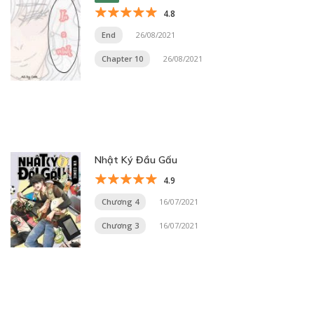
4.8
End
26/08/2021
Chapter 10
26/08/2021
Nhật Ký Đầu Gấu
4.9
Chương 4
16/07/2021
Chương 3
16/07/2021