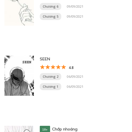
Chương 6
09/09/2021
Chương 5
09/09/2021
SEEN
4.8
Chương 2
06/09/2021
Chương 1
06/09/2021
Chớp nhoáng
18+