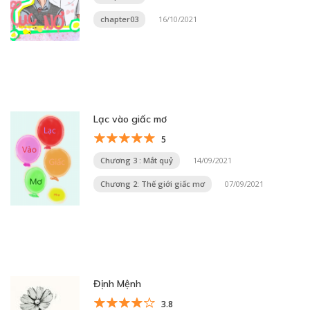
chapter03
16/10/2021
Lạc vào giấc mơ
5
Chương 3 : Mắt quỷ
14/09/2021
Chương 2: Thế giới giấc mơ
07/09/2021
Định Mệnh
3.8