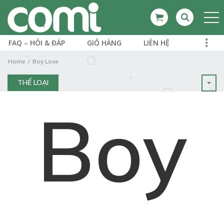
FAQ – HỎI & ĐÁP
GIỎ HÀNG
LIÊN HỆ
Home
Boy Love
THỂ LOẠI
Boy