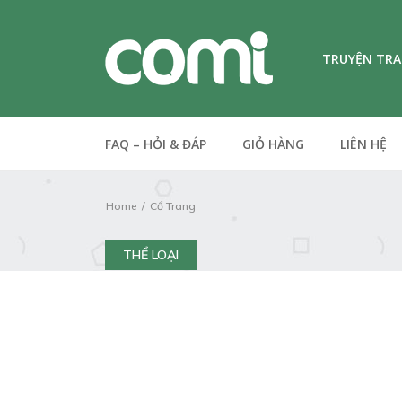
TRUYỆN TR
FAQ – HỎI & ĐÁP
GIỎ HÀNG
LIÊN HỆ
Home
Cổ Trang
THỂ LOẠI