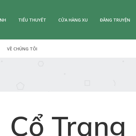
ANH
TIỂU THUYẾT
CỬA HÀNG XU
ĐĂNG TRUYỆN
VỀ CHÚNG TÔI
Cổ Trang