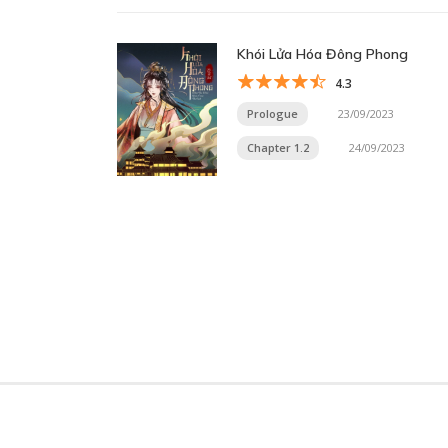
Khói Lửa Hóa Đông Phong
4.3
Prologue
23/09/2023
Chapter 1.2
24/09/2023