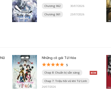
Chương 062
30/07/2026
Chương 061
23/07/2026
 Nữ
Những cô gái Tứ Hóa
5
Chap 8: Chuẩn bị sẵn sàng
Chap 7: Triệu hồi vũ khí Tứ Linh
26/07/2026