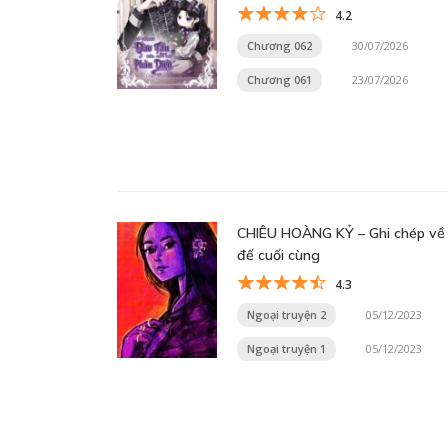
4.2
Chương 062
30/07/2026
Chương 061
23/07/2026
CHIÊU HOÀNG KỶ – Ghi chép về
đế cuối cùng
4.3
Ngoại truyện 2
05/12/2023
Ngoại truyện 1
05/12/2023