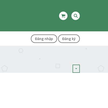
Đăng nhập
Đăng ký