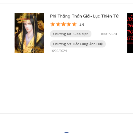
Phi Thăng Thần Giới- Lục Thiên Tử
4.9
Chương 60 : Giao dịch
16/09/2024
Chương 59 : Bắc Cung Ánh Huệ
16/09/2024