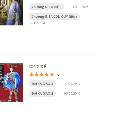
Chương 6: TỪ BIỆT
12/11/2024
Chương 5: BA CON QUỶ (tiếp)
12/11/2024
LONG ĐẾ
5
ĐẠI XÀ GIÁO 3
10/09/2019
ĐẠI XÀ GIÁO 2
05/09/2019