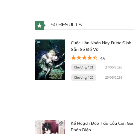
50 RESULTS
Cuộc Hôn Nhân Này Được Định
Sẵn Sẽ Đổ Vỡ
4.6
Chương 121
27/05/2026
Chương 120
23/05/2026
Kế Hoạch Đào Tẩu Của Con Gái
Phản Diện