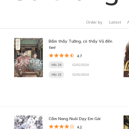
Order by
Latest
Bẩm thầy Tường, có thầy Vũ đến
tìm!
4.7
Hồi 24
02/02/2024
Hồi 23
02/02/2024
Cẩm Nang Nuôi Dạy Em Gái
4.2