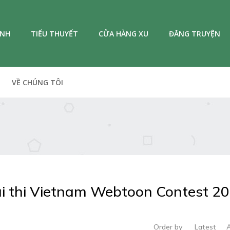
ANH
TIỂU THUYẾT
CỬA HÀNG XU
ĐĂNG TRUYỆN
VỀ CHÚNG TÔI
i thi Vietnam Webtoon Contest 2
Order by
Latest