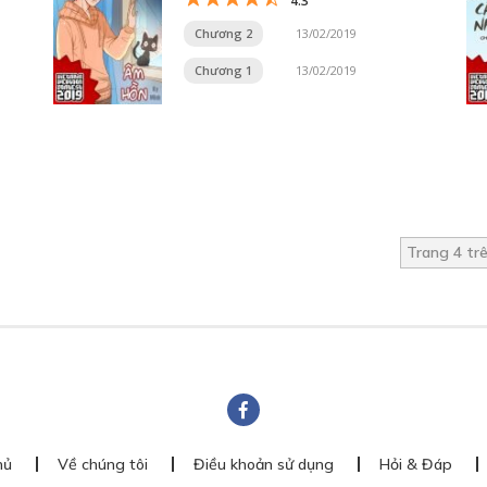
4.3
Chương 2
13/02/2019
Chương 1
13/02/2019
Trang 4 tr
hủ
Về chúng tôi
Điều khoản sử dụng
Hỏi & Đáp