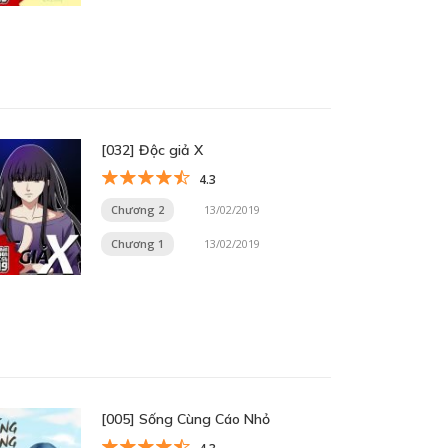
[032] Độc giả X
4.3
Chương 2
13/02/2019
Chương 1
13/02/2019
[005] Sống Cùng Cáo Nhỏ