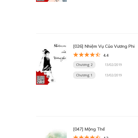
[026] Nhiệm Vụ Của Vương Phi
4.4
Chương 2
13/02/2019
Chương 1
13/02/2019
[047] Mộng Thế