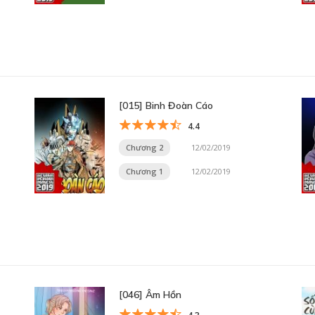
[015] Binh Đoàn Cáo
4.4
Chương 2
12/02/2019
Chương 1
12/02/2019
[046] Âm Hồn