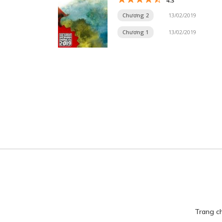
4.3
Chương 2
13/02/2019
Chương 1
13/02/2019
Trang c