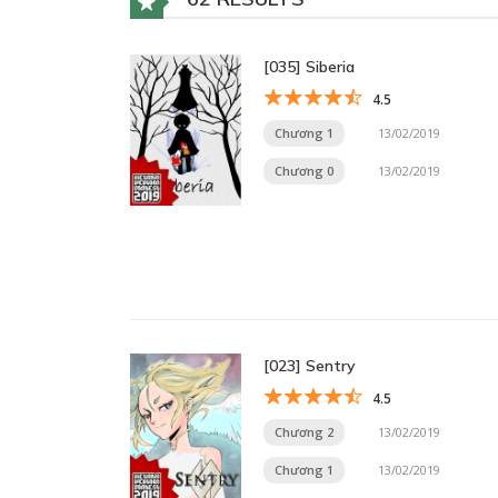
[035] Siberia
4.5
Chương 1
13/02/2019
Chương 0
13/02/2019
[023] Sentry
4.5
Chương 2
13/02/2019
Chương 1
13/02/2019