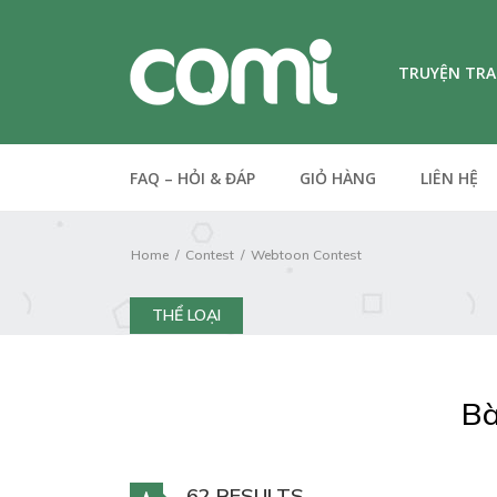
TRUYỆN TR
FAQ – HỎI & ĐÁP
GIỎ HÀNG
LIÊN HỆ
Home
Contest
Webtoon Contest
THỂ LOẠI
Bà
62 RESULTS