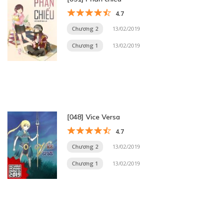
4.7
Chương 2
13/02/2019
Chương 1
13/02/2019
[048] Vice Versa
4.7
Chương 2
13/02/2019
Chương 1
13/02/2019