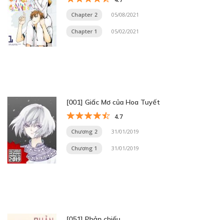
Chapter 2
05/08/2021
Chapter 1
05/02/2021
[001] Giấc Mơ của Hoa Tuyết
4.7
Chương 2
31/01/2019
Chương 1
31/01/2019
[051] Phản chiếu