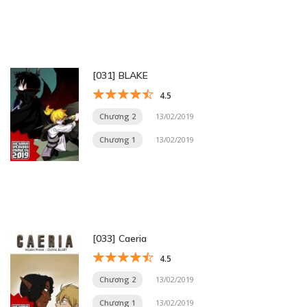
[031] BLAKE
4.5
Chương 2
13/02/2019
Chương 1
13/02/2019
[033] Caeria
4.5
Chương 2
13/02/2019
Chương 1
13/02/2019