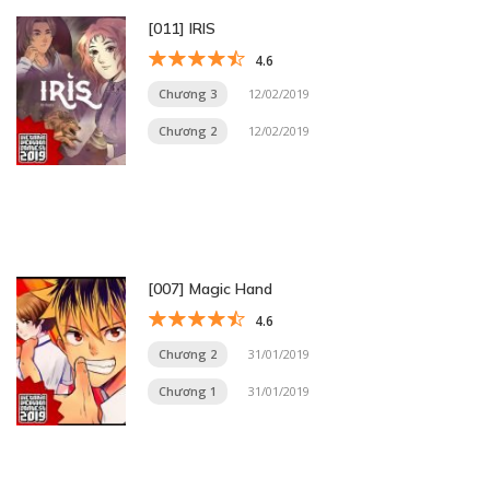
[011] IRIS
4.6
Chương 3
12/02/2019
Chương 2
12/02/2019
[007] Magic Hand
4.6
Chương 2
31/01/2019
Chương 1
31/01/2019