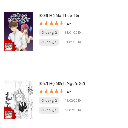
[003] Hủ Ma Theo Tôi
4.6
Chương 2
31/01/2019
Chương 1
31/01/2019
[052] Hộ Mệnh Ngoài Giờ
4.6
Chương 2
13/02/2019
Chương 1
13/02/2019