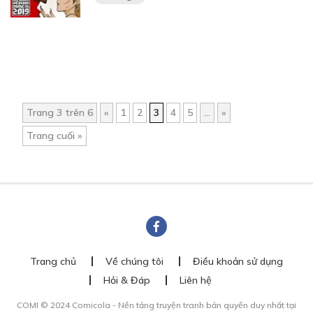
Trang 3 trên 6
«
1
2
3
4
5
...
»
Trang cuối »
Trang chủ
Về chúng tôi
Điều khoản sử dụng
Hỏi & Đáp
Liên hệ
COMI © 2024 Comicola - Nền tảng truyện tranh bản quyền duy nhất tại