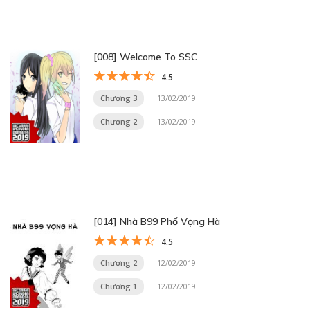
[008] Welcome To SSC
4.5
Chương 3
13/02/2019
Chương 2
13/02/2019
[014] Nhà B99 Phố Vọng Hà
4.5
Chương 2
12/02/2019
Chương 1
12/02/2019