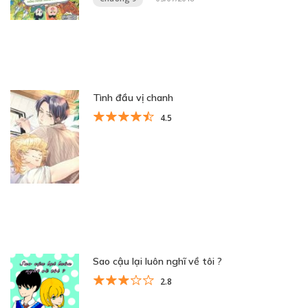
Tình đầu vị chanh
4.5
Sao cậu lại luôn nghĩ về tôi ?
2.8