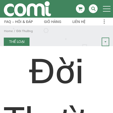
FAQ – HỎI & ĐÁP
GIỎ HÀNG
LIÊN HỆ
Home
Đời Thường
THỂ LOẠI
Đời