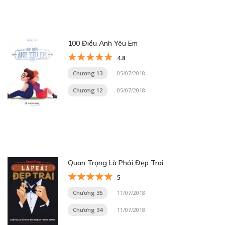
100 Điều Anh Yêu Em
4.8
Chương 13
05/07/2018
Chương 12
05/07/2018
Quan Trọng Là Phải Đẹp Trai
5
Chương 35
11/07/2018
Chương 34
11/07/2018