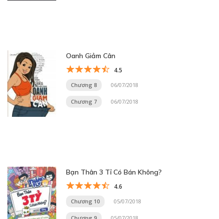
Oanh Giảm Cân
4.5
Chương 8
06/07/2018
Chương 7
06/07/2018
Bạn Thân 3 Tỉ Có Bán Không?
4.6
Chương 10
05/07/2018
Chương 9
05/07/2018