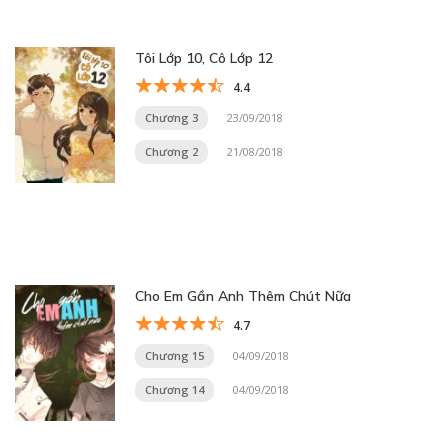
Tôi Lớp 10, Cô Lớp 12
4.4
Chương 3
23/09/2018
Chương 2
21/08/2018
Cho Em Gần Anh Thêm Chút Nữa
4.7
Chương 15
04/09/2018
Chương 14
04/09/2018