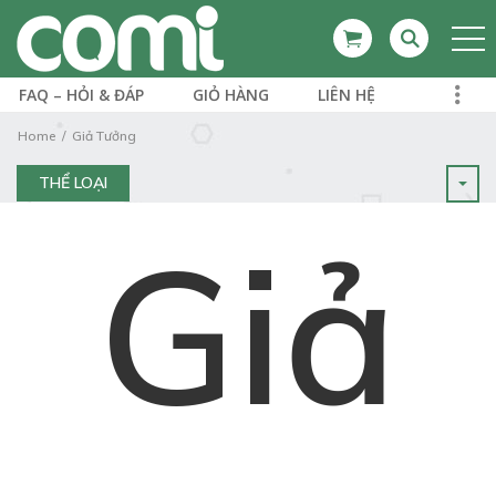
FAQ – HỎI & ĐÁP
GIỎ HÀNG
LIÊN HỆ
Home
Giả Tưởng
THỂ LOẠI
Giả