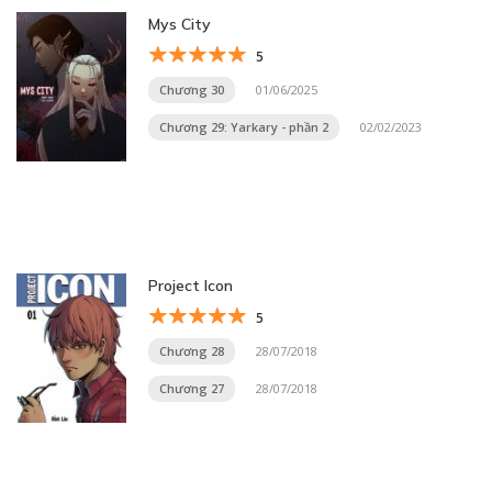
Mys City
5
Chương 30
01/06/2025
Chương 29: Yarkary - phần 2
02/02/2023
Project Icon
5
Chương 28
28/07/2018
Chương 27
28/07/2018