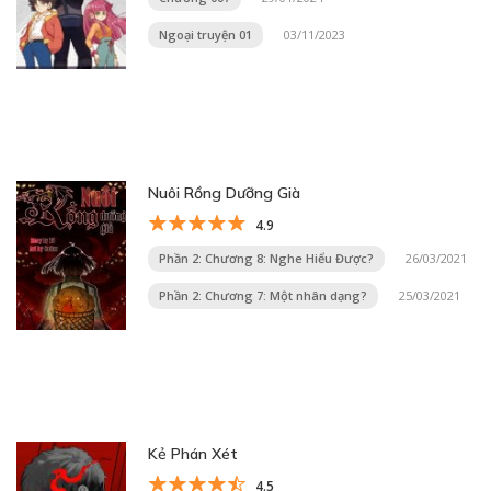
Ngoại truyện 01
03/11/2023
Nuôi Rồng Dưỡng Già
4.9
Phần 2: Chương 8: Nghe Hiểu Được?
26/03/2021
Phần 2: Chương 7: Một nhân dạng?
25/03/2021
Kẻ Phán Xét
4.5