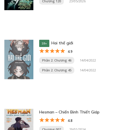
Chương 120
23/05/2026
Hai thế giới
18+
4.9
Phần 2. Chương 46
14/04/2022
Phần 2. Chương 45
14/04/2022
Hesman – Chiến Binh Thiết Giáp
4.8
Chương 007
29/01/2024