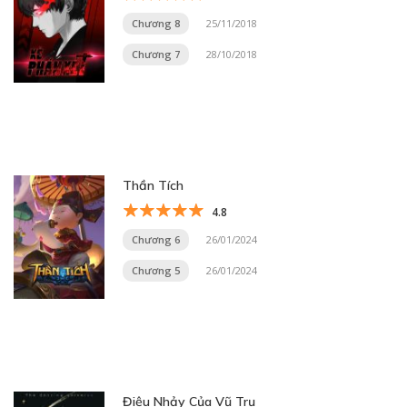
Chương 8
25/11/2018
Chương 7
28/10/2018
Thần Tích
4.8
Chương 6
26/01/2024
Chương 5
26/01/2024
Điệu Nhảy Của Vũ Trụ