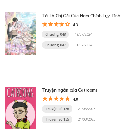
Tôi Là Chị Gái Của Nam Chính Lụy Tình
4.3
Chương 048
18/07/2024
Chương 047
11/07/2024
Truyện ngắn của Catrooms
4.8
Truyện số 136
21/03/2023
Truyện số 135
21/03/2023