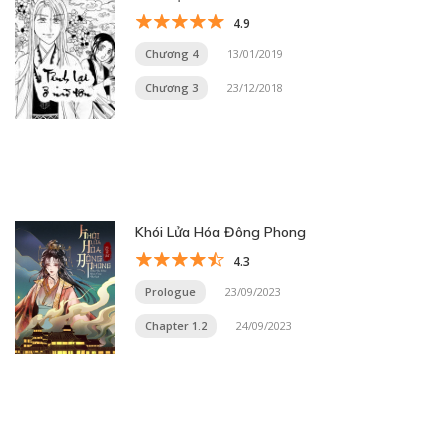
4.9
Chương 4
13/01/2019
Chương 3
23/12/2018
Khói Lửa Hóa Đông Phong
4.3
Prologue
23/09/2023
Chapter 1.2
24/09/2023