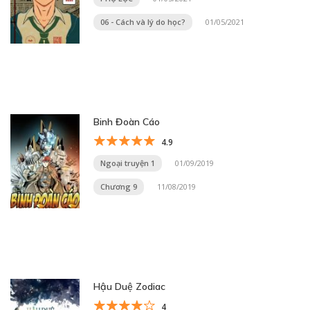
06 - Cách và lý do học?
01/05/2021
Binh Đoàn Cáo
4.9
Ngoại truyện 1
01/09/2019
Chương 9
11/08/2019
Hậu Duệ Zodiac
4