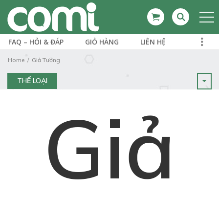
FAQ – HỎI & ĐÁP
GIỎ HÀNG
LIÊN HỆ
Home
Giả Tưởng
THỂ LOẠI
Giả