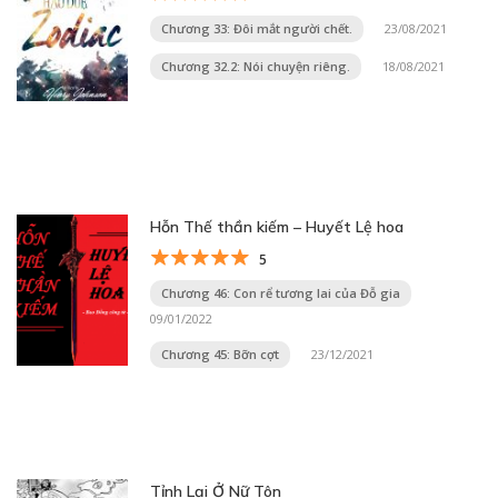
Chương 33: Đôi mắt người chết.
23/08/2021
Chương 32.2: Nói chuyện riêng.
18/08/2021
Hỗn Thế thần kiếm – Huyết Lệ hoa
5
Chương 46: Con rể tương lai của Đỗ gia
09/01/2022
Chương 45: Bỡn cợt
23/12/2021
Tỉnh Lại Ở Nữ Tôn