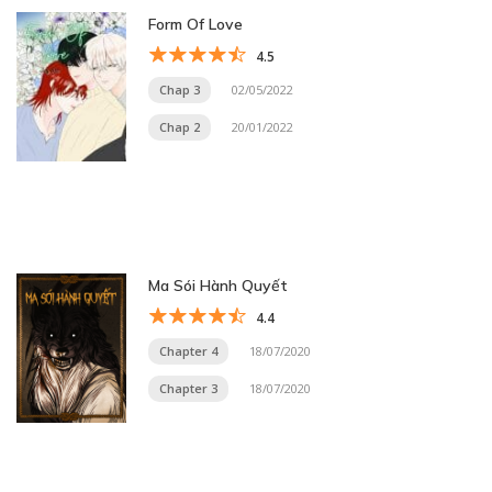
Form Of Love
4.5
Chap 3
02/05/2022
Chap 2
20/01/2022
Ma Sói Hành Quyết
4.4
Chapter 4
18/07/2020
Chapter 3
18/07/2020