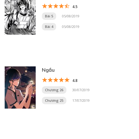
4.5
Bài 5
05/08/2019
Bài 4
05/08/2019
Ngầu
4.8
Chương 26
30/07/2019
Chương 25
17/07/2019