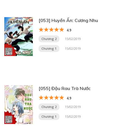
[053] Huyền Ấn: Cương Nhu
4.9
Chương 2
15/02/2019
Chương 1
15/02/2019
[055] Đậu Rau Trà Nước
4.9
Chương 2
15/02/2019
Chương 1
15/02/2019