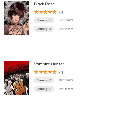
Black Rose
4.9
Chương 17
06/06/2019
Chương 16
06/06/2019
Vampire Hunter
4.8
Chương 12
18/05/2019
Chương 11
19/04/2019