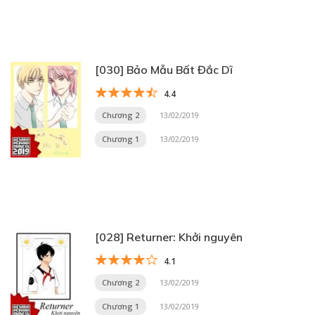
[030] Bảo Mẫu Bất Đắc Dĩ
4.4
Chương 2
13/02/2019
Chương 1
13/02/2019
[028] Returner: Khởi nguyên
4.1
Chương 2
13/02/2019
Chương 1
13/02/2019