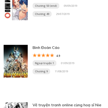
Chương 50 (end)
09/09/2019
Chương 49
29/07/2019
Binh Đoàn Cáo
4.9
Ngoại truyện 1
01/09/2019
Chương 9
11/08/2019
Vẽ truyện tranh online cùng hoạ sĩ Nie