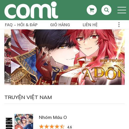
FAQ – HỎI & ĐÁP
GIỎ HÀNG
LIÊN HỆ
TRUYỆN VIỆT NAM
Nhóm Máu O
4.6