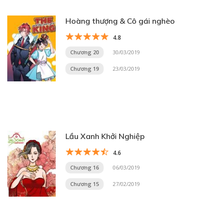
Hoàng thượng & Cô gái nghèo
4.8
Chương 20
30/03/2019
Chương 19
23/03/2019
Lầu Xanh Khởi Nghiệp
4.6
Chương 16
06/03/2019
Chương 15
27/02/2019