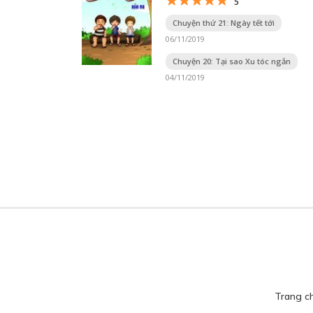
5
Chuyện thứ 21: Ngày tết tới
06/11/2019
Chuyện 20: Tại sao Xu tóc ngắn
04/11/2019
Trang c