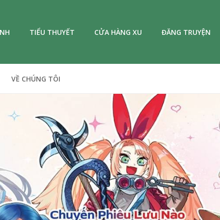
ANH
TIỂU THUYẾT
CỬA HÀNG XU
ĐĂNG TRUYỆN
VỀ CHÚNG TÔI