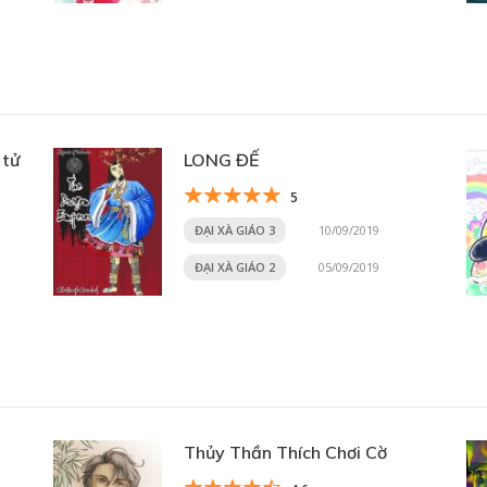
 tử
LONG ĐẾ
5
ĐẠI XÀ GIÁO 3
10/09/2019
ĐẠI XÀ GIÁO 2
05/09/2019
Thủy Thần Thích Chơi Cờ