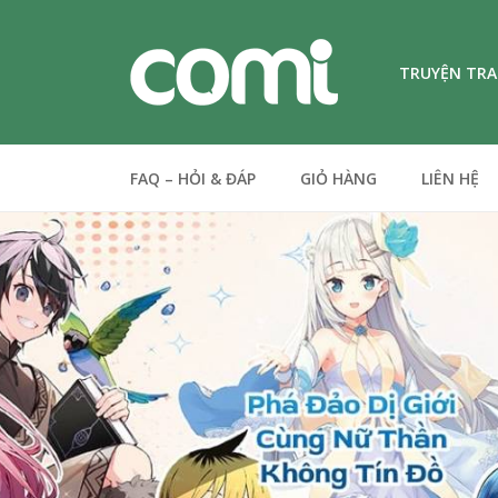
TRUYỆN TR
FAQ – HỎI & ĐÁP
GIỎ HÀNG
LIÊN HỆ