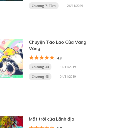
Chương 7: Tắm
26/11/2019
Chuyện Tào Lao Của Vàng
Vàng
4.8
Chương 44
11/11/2019
Chương 43
04/11/2019
Mặt trời của Lãnh địa