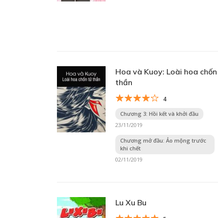
Hoa và Kuoy: Loài hoa chốn
thần
4
Chương 3: Hồi kết và khởi đầu
23/11/2019
Chương mở đầu: Ảo mộng trước
khi chết
02/11/2019
Lu Xu Bu