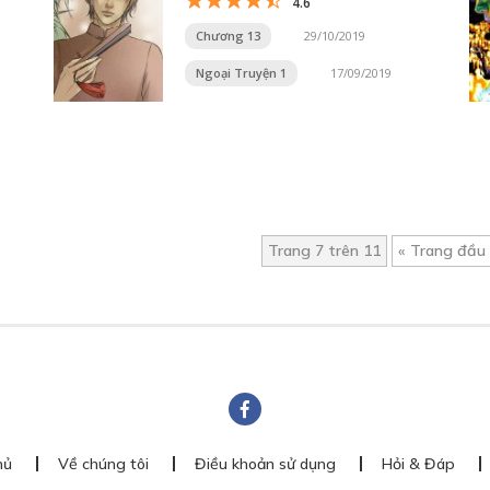
4.6
Chương 13
29/10/2019
Ngoại Truyện 1
17/09/2019
Trang 7 trên 11
« Trang đầu
hủ
Về chúng tôi
Điều khoản sử dụng
Hỏi & Đáp