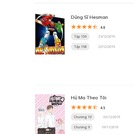
Dũng Sĩ Hesman
4.6
Tập 159
25/12/2019
Tập 158
23/12/2019
Hủ Ma Theo Tôi
4.5
Chương 10
03/12/2019
Chương 9
19/11/2019