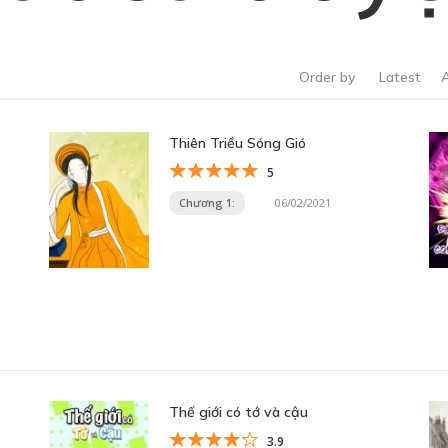
Order by
Latest
Thiên Triều Sóng Gió
5
Chương 1:
06/02/2021
Thế giới có tớ và cậu
3.9