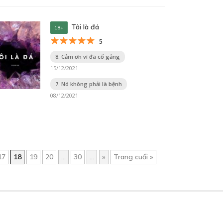
Tôi là đá
18+
5
8. Cảm ơn vì đã cố gắng
15/12/2021
7. Nó không phải là bệnh
08/12/2021
17
18
19
20
...
30
...
»
Trang cuối »