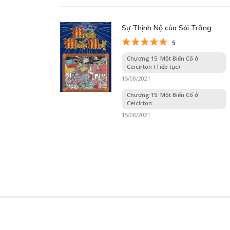
Sự Thịnh Nộ của Sói Trắng
5
Chương 15: Một Biến Cố ở
Ceicirton (Tiếp tục)
15/08/2021
Chương 15: Một Biến Cố ở
Ceicirton
15/08/2021