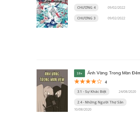
CHƯƠNG 4
09/02/2022
CHƯƠNG 3
09/02/2022
Ánh Vàng Trong Màn Đê
18+
4
3.1 - Sự Khác Biệt
24/08/2020
2.4 - Những Người Thợ Săn
10/08/2020