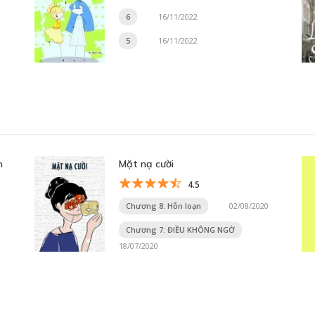
6
16/11/2022
5
16/11/2022
m
Mặt nạ cười
4.5
Chương 8: Hỗn loạn
02/08/2020
Chương 7: ĐIỀU KHÔNG NGỜ
18/07/2020