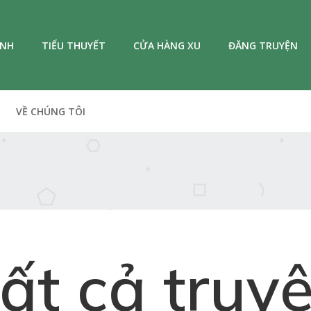
ANH
TIỂU THUYẾT
CỬA HÀNG XU
ĐĂNG TRUYỆN
VỀ CHÚNG TÔI
ất cả truy