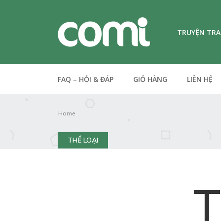
TRUYỆN TR
FAQ – HỎI & ĐÁP
GIỎ HÀNG
LIÊN HỆ
Home
THỂ LOẠI
T