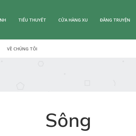
ANH
TIỂU THUYẾT
CỬA HÀNG XU
ĐĂNG TRUYỆN
VỀ CHÚNG TÔI
Sông