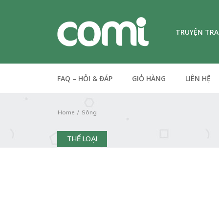
TRUYỆN TR
FAQ – HỎI & ĐÁP
GIỎ HÀNG
LIÊN HỆ
Home
Sông
THỂ LOẠI