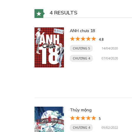
4 RESULTS
ANH chưa 18
4.8
CHƯƠNG 5
14/04/2020
CHƯƠNG 4
07/04/2020
Thủy mộng
5
CHƯƠNG 4
09/02/2022