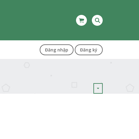
Đăng nhập
Đăng ký