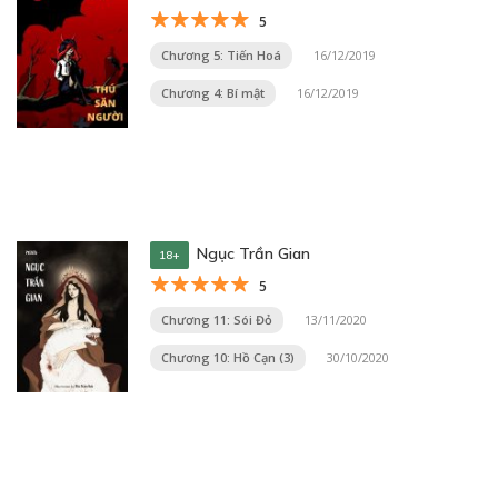
5
Chương 5: Tiến Hoá
16/12/2019
Chương 4: Bí mật
16/12/2019
Ngục Trần Gian
18+
5
Chương 11: Sói Đỏ
13/11/2020
Chương 10: Hồ Cạn (3)
30/10/2020