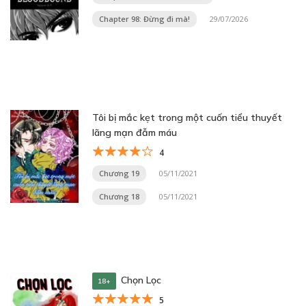
Chapter 98: Đừng đi mà!
29/07/2026
Tôi bị mắc kẹt trong một cuốn tiểu thuyết
lãng mạn đẫm máu
4
Chương 19
05/11/2021
Chương 18
05/11/2021
Chọn Lọc
18+
5