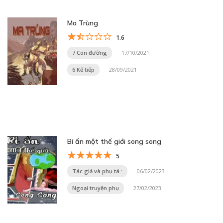
Ma Trùng
1.6
7 Con đường
17/10/2021
6 Kế tiếp
28/09/2021
Bí ẩn một thế giới song song
5
Tác giả và phụ tá :
06/02/2023
Ngoại truyện phụ
27/02/2023