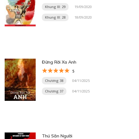
Khung III: 29
19/09/2020
Khung III: 28
18/09/2020
Đừng Rời Xa Anh
5
Chương 38
04/11/2025
Chương 37
04/11/2025
Thú Săn Người