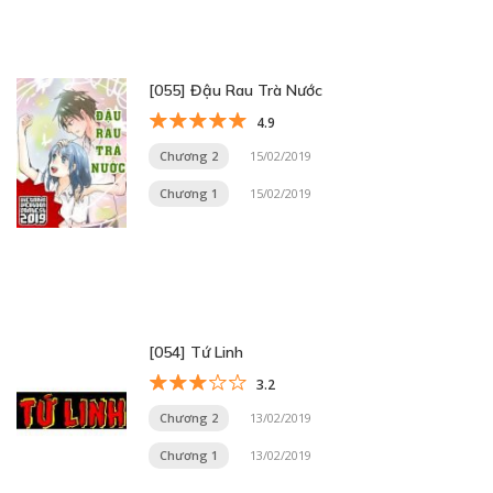
[055] Đậu Rau Trà Nước
4.9
Chương 2
15/02/2019
Chương 1
15/02/2019
[054] Tứ Linh
3.2
Chương 2
13/02/2019
Chương 1
13/02/2019