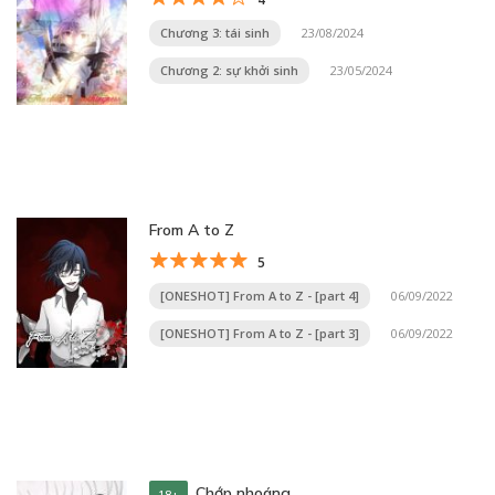
Chương 3: tái sinh
23/08/2024
Chương 2: sự khởi sinh
23/05/2024
From A to Z
5
[ONESHOT] From A to Z - [part 4]
06/09/2022
[ONESHOT] From A to Z - [part 3]
06/09/2022
Chớp nhoáng
18+