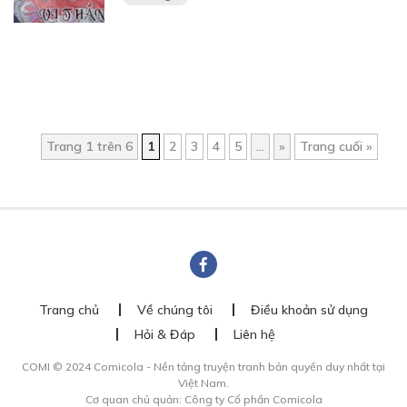
Trang 1 trên 6
1
2
3
4
5
...
»
Trang cuối »
Trang chủ
Về chúng tôi
Điều khoản sử dụng
Hỏi & Đáp
Liên hệ
COMI © 2024 Comicola - Nền tảng truyện tranh bản quyền duy nhất tại
Việt Nam.
Cơ quan chủ quản: Công ty Cổ phần Comicola