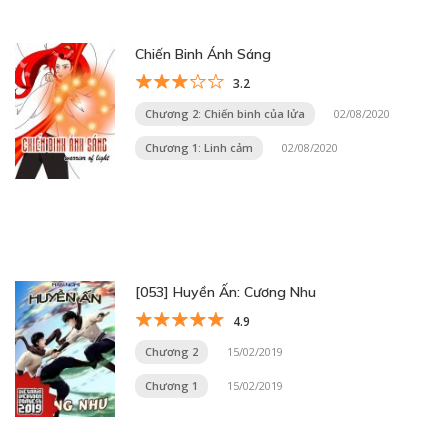
Chiến Binh Ánh Sáng
3.2
Chương 2: Chiến binh của lửa
02/08/2020
Chương 1: Linh cảm
02/08/2020
[053] Huyền Ấn: Cương Nhu
4.9
Chương 2
15/02/2019
Chương 1
15/02/2019