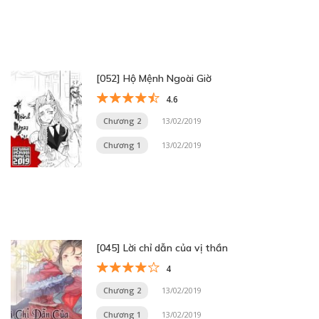
[052] Hộ Mệnh Ngoài Giờ
4.6
Chương 2
13/02/2019
Chương 1
13/02/2019
[045] Lời chỉ dẫn của vị thần
4
Chương 2
13/02/2019
Chương 1
13/02/2019