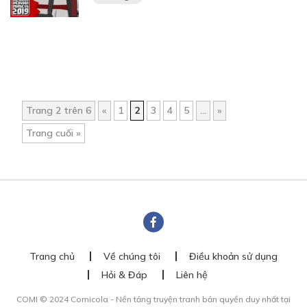
Trang 2 trên 6
«
1
2
3
4
5
...
»
Trang cuối »
Trang chủ
Về chúng tôi
Điều khoản sử dụng
Hỏi & Đáp
Liên hệ
COMI © 2024 Comicola - Nền tảng truyện tranh bản quyền duy nhất tại