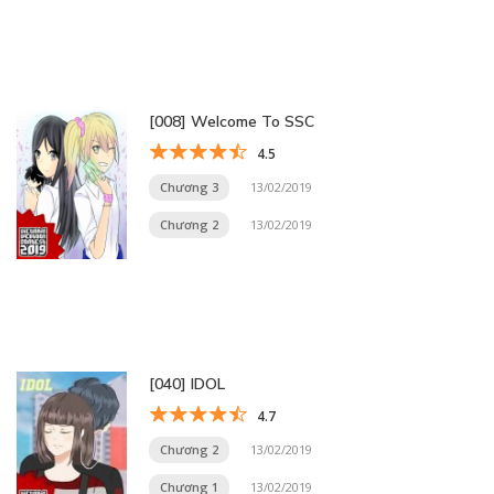
[008] Welcome To SSC
4.5
Chương 3
13/02/2019
Chương 2
13/02/2019
[040] IDOL
4.7
Chương 2
13/02/2019
Chương 1
13/02/2019