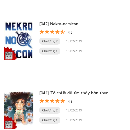
[042] Nekro-nomicon
4.5
Chương 2
13/02/2019
Chương 1
13/02/2019
[041] Tớ chỉ là đã tìm thấy bản thân
4.9
Chương 2
13/02/2019
Chương 1
13/02/2019