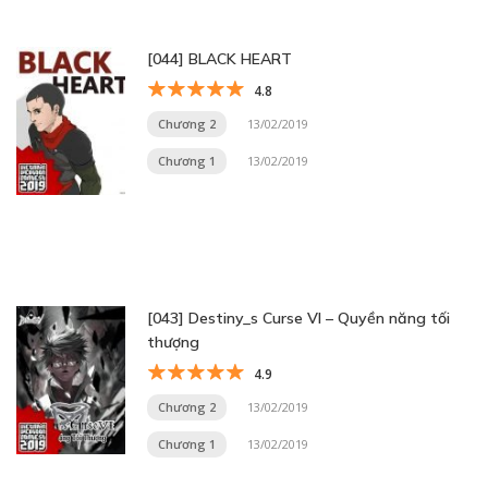
[044] BLACK HEART
4.8
Chương 2
13/02/2019
Chương 1
13/02/2019
[043] Destiny_s Curse VI – Quyền năng tối
thượng
4.9
Chương 2
13/02/2019
Chương 1
13/02/2019