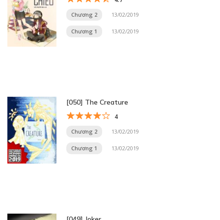
Chương 2
13/02/2019
Chương 1
13/02/2019
[050] The Creature
4
Chương 2
13/02/2019
Chương 1
13/02/2019
[049] Joker