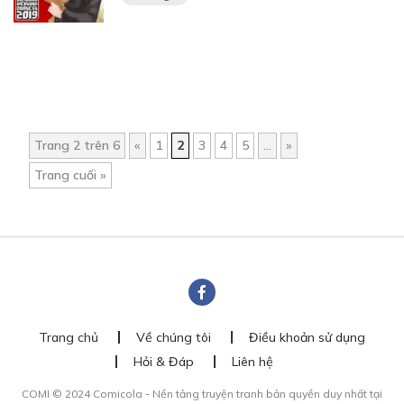
Trang 2 trên 6
«
1
2
3
4
5
...
»
Trang cuối »
Trang chủ
Về chúng tôi
Điều khoản sử dụng
Hỏi & Đáp
Liên hệ
COMI © 2024 Comicola - Nền tảng truyện tranh bản quyền duy nhất tại