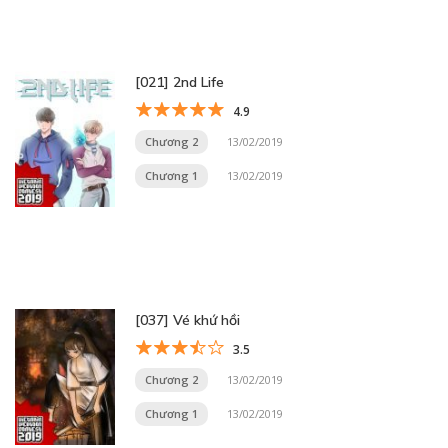
[021] 2nd Life
4.9
Chương 2
13/02/2019
Chương 1
13/02/2019
[037] Vé khứ hồi
3.5
Chương 2
13/02/2019
Chương 1
13/02/2019