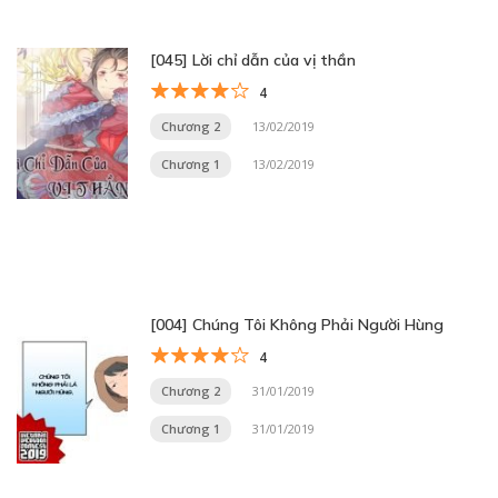
[045] Lời chỉ dẫn của vị thần
4
Chương 2
13/02/2019
Chương 1
13/02/2019
[004] Chúng Tôi Không Phải Người Hùng
4
Chương 2
31/01/2019
Chương 1
31/01/2019