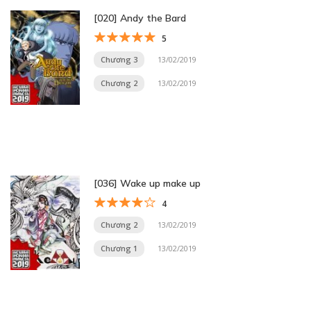
[020] Andy the Bard
5
Chương 3
13/02/2019
Chương 2
13/02/2019
[036] Wake up make up
4
Chương 2
13/02/2019
Chương 1
13/02/2019