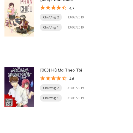
4.7
Chương 2
13/02/2019
Chương 1
13/02/2019
[003] Hủ Ma Theo Tôi
4.6
Chương 2
31/01/2019
Chương 1
31/01/2019