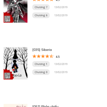
Chương 7
13/02/2019
Chương 6
13/02/2019
[035] Siberia
4.5
Chương 1
13/02/2019
Chương 0
13/02/2019
[051] Phản chiếu