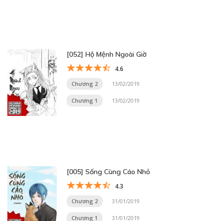
[052] Hộ Mệnh Ngoài Giờ
4.6
Chương 2
13/02/2019
Chương 1
13/02/2019
[005] Sống Cùng Cáo Nhỏ
4.3
Chương 2
31/01/2019
Chương 1
31/01/2019