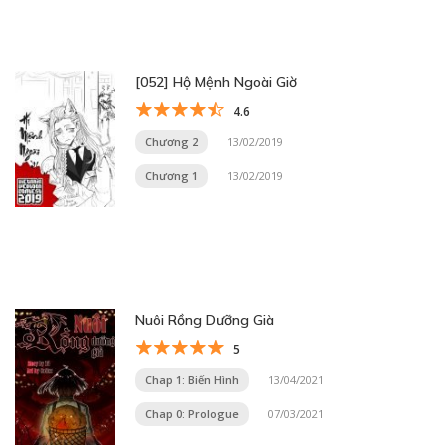
[052] Hộ Mệnh Ngoài Giờ
4.6
Chương 2
13/02/2019
Chương 1
13/02/2019
Nuôi Rồng Dưỡng Già
5
Chap 1: Biến Hình
13/04/2021
Chap 0: Prologue
07/03/2021