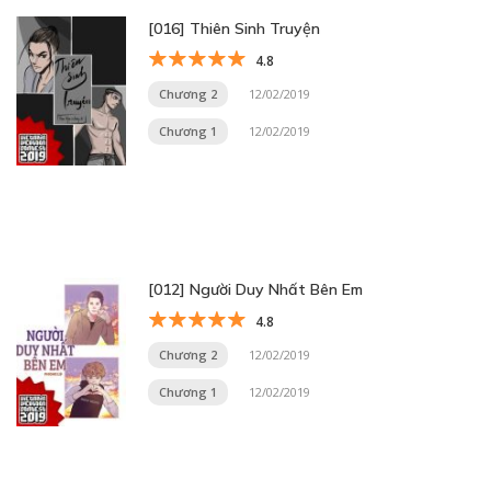
[016] Thiên Sinh Truyện
4.8
Chương 2
12/02/2019
Chương 1
12/02/2019
[012] Người Duy Nhất Bên Em
4.8
Chương 2
12/02/2019
Chương 1
12/02/2019