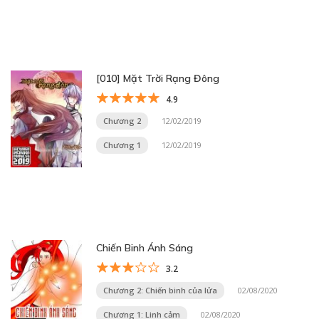
[010] Mặt Trời Rạng Đông
4.9
Chương 2
12/02/2019
Chương 1
12/02/2019
Chiến Binh Ánh Sáng
3.2
Chương 2: Chiến binh của lửa
02/08/2020
Chương 1: Linh cảm
02/08/2020