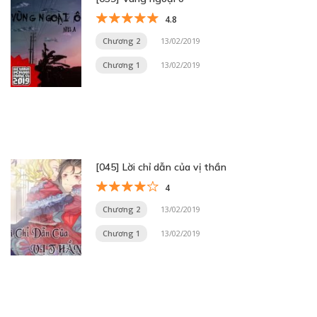
4.8
Chương 2
13/02/2019
Chương 1
13/02/2019
[045] Lời chỉ dẫn của vị thần
4
Chương 2
13/02/2019
Chương 1
13/02/2019