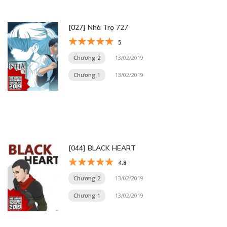
[027] Nhà Trọ 727
5
Chương 2
13/02/2019
Chương 1
13/02/2019
[044] BLACK HEART
4.8
Chương 2
13/02/2019
Chương 1
13/02/2019