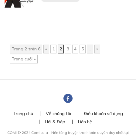
Trang 2 trên 6
«
1
2
3
4
5
...
»
Trang cuối »
Trang chủ
Về chúng tôi
Điều khoản sử dụng
Hỏi & Đáp
Liên hệ
COMI © 2024 Comicola - Nền tảng truyện tranh bản quyền duy nhất tại