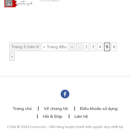
Trang 5 trên 6
« Trang đầu
«
...
2
3
4
5
6
»
Trang chủ
Về chúng tôi
Điều khoản sử dụng
Hỏi & Đáp
Liên hệ
COMI © 2024 Comicola - Nền tảng truyện tranh bản quyền duy nhất tại