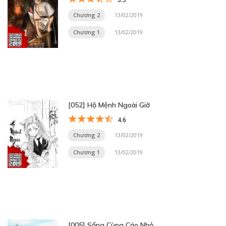
Chương 2
13/02/2019
Chương 1
13/02/2019
[052] Hộ Mệnh Ngoài Giờ
4.6
Chương 2
13/02/2019
Chương 1
13/02/2019
[005] Sống Cùng Cáo Nhỏ