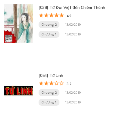
[038] Từ Đại Việt đến Chiêm Thành
4.9
Chương 2
13/02/2019
Chương 1
13/02/2019
[054] Tứ Linh
3.2
Chương 2
13/02/2019
Chương 1
13/02/2019