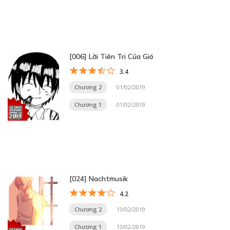
[006] Lời Tiên Tri Của Gió
3.4
Chương 2
01/02/2019
Chương 1
01/02/2019
[024] Nachtmusik
4.2
Chương 2
13/02/2019
Chương 1
13/02/2019