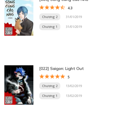
4.3
Chương 2
31/01/2019
Chương 1
31/01/2019
[022] Saigon: Light Out
5
Chương 2
13/02/2019
Chương 1
13/02/2019