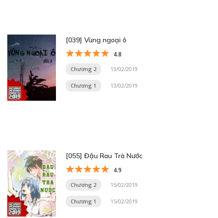
[039] Vùng ngoại ô
4.8
Chương 2
13/02/2019
Chương 1
13/02/2019
[055] Đậu Rau Trà Nước
4.9
Chương 2
15/02/2019
Chương 1
15/02/2019