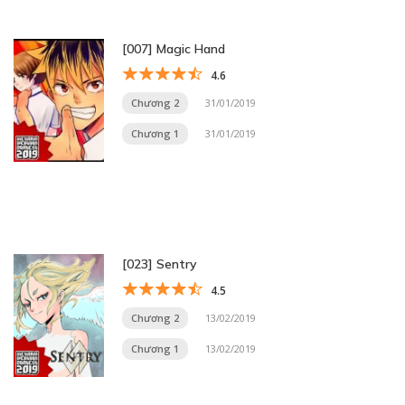
[007] Magic Hand
4.6
Chương 2
31/01/2019
Chương 1
31/01/2019
[023] Sentry
4.5
Chương 2
13/02/2019
Chương 1
13/02/2019