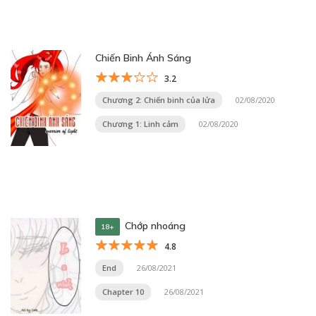
Chiến Binh Ánh Sáng
3.2
Chương 2: Chiến binh của lửa
02/08/2020
Chương 1: Linh cảm
02/08/2020
Chớp nhoáng
18+
4.8
End
26/08/2021
Chapter 10
26/08/2021