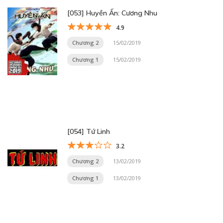
[053] Huyền Ấn: Cương Nhu
4.9
Chương 2
15/02/2019
Chương 1
15/02/2019
[054] Tứ Linh
3.2
Chương 2
13/02/2019
Chương 1
13/02/2019