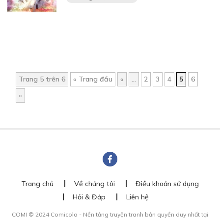
Trang 5 trên 6
« Trang đầu
«
...
2
3
4
5
6
»
Trang chủ
Về chúng tôi
Điều khoản sử dụng
Hỏi & Đáp
Liên hệ
COMI © 2024 Comicola - Nền tảng truyện tranh bản quyền duy nhất tại