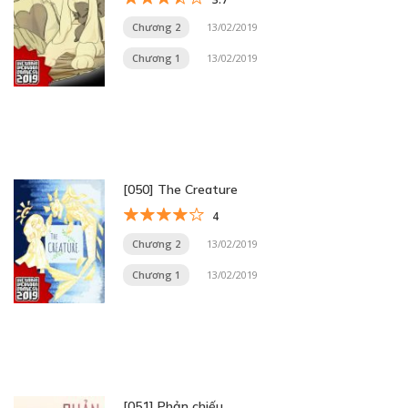
Chương 2
13/02/2019
Chương 1
13/02/2019
[050] The Creature
4
Chương 2
13/02/2019
Chương 1
13/02/2019
[051] Phản chiếu