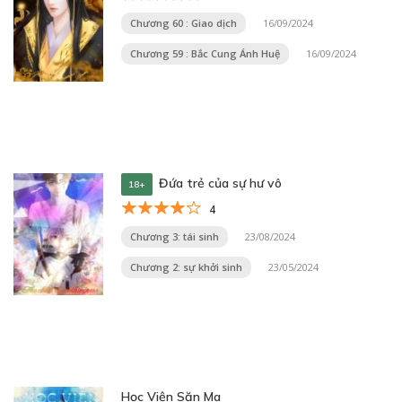
Chương 60 : Giao dịch
16/09/2024
Chương 59 : Bắc Cung Ánh Huệ
16/09/2024
Đứa trẻ của sự hư vô
18+
4
Chương 3: tái sinh
23/08/2024
Chương 2: sự khởi sinh
23/05/2024
Học Viện Săn Ma