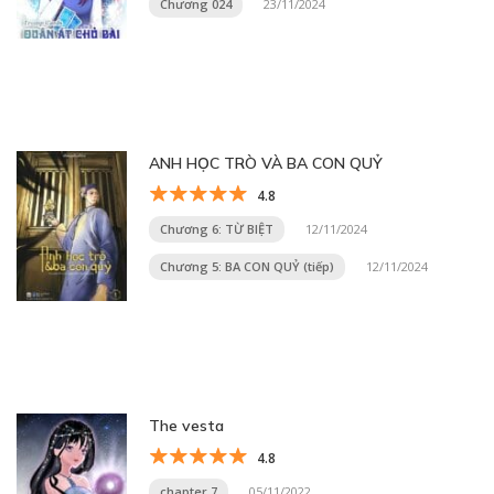
Chương 024
23/11/2024
ANH HỌC TRÒ VÀ BA CON QUỶ
4.8
Chương 6: TỪ BIỆT
12/11/2024
Chương 5: BA CON QUỶ (tiếp)
12/11/2024
The vesta
4.8
chapter 7
05/11/2022