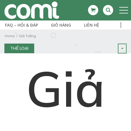
FAQ – HỎI & ĐÁP
GIỎ HÀNG
LIÊN HỆ
Home
Giả Tưởng
THỂ LOẠI
Giả