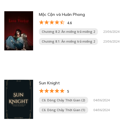
Mộc Cận và Huân Phong
4.6
Chương 8.2: Ăn miếng trả miếng 2
23/06/2024
Chương 8.1: Ăn miếng trả miếng 2
23/06/2024
Sun Knight
5
C6. Dòng Chảy Thời Gian (2)
04/06/2024
C6. Dòng Chảy Thời Gian (1)
04/06/2024