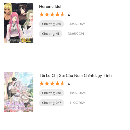
Heroine Idol
4.3
Chương 050
30/07/2024
Chương 41
28/05/2024
Tôi Là Chị Gái Của Nam Chính Lụy Tình
4.3
Chương 048
18/07/2024
Chương 047
11/07/2024