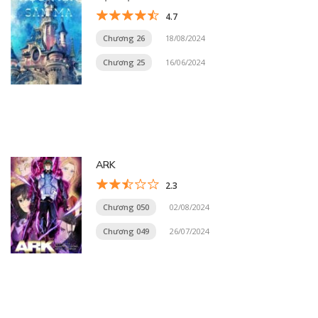
4.7
Chương 26
18/08/2024
Chương 25
16/06/2024
ARK
2.3
Chương 050
02/08/2024
Chương 049
26/07/2024