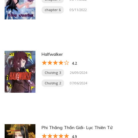
chapter 6
05/11/2022
Halfwalker
4.2
Chương 3
26/09/2024
Chương 2
07/06/2024
Phi Thăng Thần Giới- Lục Thiên Tử
4.9