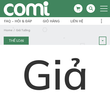
FAQ – HỎI & ĐÁP
GIỎ HÀNG
LIÊN HỆ
Home
Giả Tưởng
THỂ LOẠI
Giả