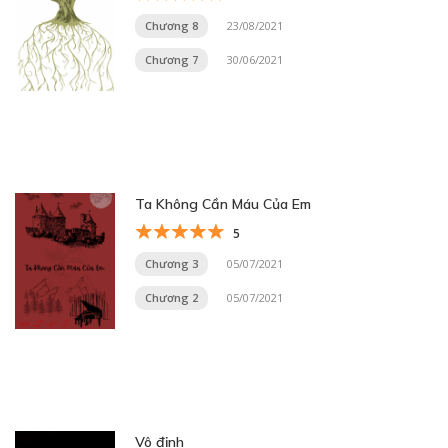
Chương 8
23/08/2021
Chương 7
30/06/2021
Ta Không Cần Máu Của Em
5
Chương 3
05/07/2021
Chương 2
05/07/2021
Vô định