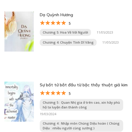
Dạ Quỳnh Hương
5
Chương 5: Hoa Về Với Người
11/05/2023
Chương 4: Chuyện Tình Dĩ Vãng
11/05/2023
Sự bất tử bắt đầu từ bậc thầy thuật giả kim
5
Chương 5 : Quan Nhị gia ở trên cao, xin hãy phù
hộ ta luyện đan thành công
19/03/2024
Chương 4 : Nhập môn Chúng Diệu hoàn ( Chúng
Diệu : nhiều người cùng sướng )