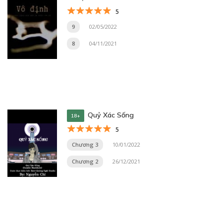
5
9
02/05/2022
8
04/11/2021
Quỷ Xác Sống
18+
5
Chương 3
10/01/2022
Chương 2
26/12/2021