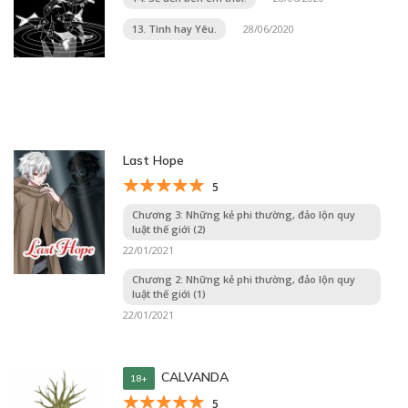
13. Tình hay Yêu.
28/06/2020
Last Hope
5
Chương 3: Những kẻ phi thường, đảo lộn quy
luật thế giới (2)
22/01/2021
Chương 2: Những kẻ phi thường, đảo lộn quy
luật thế giới (1)
22/01/2021
CALVANDA
18+
5