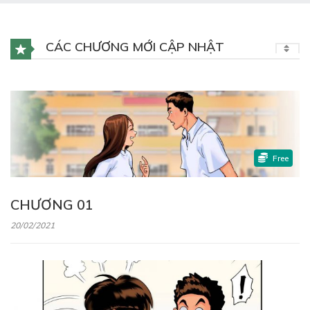
CÁC CHƯƠNG MỚI CẬP NHẬT
Free
CHƯƠNG 01
20/02/2021