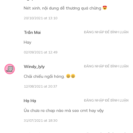
Nét xinh, nội dung dễ thương quá chừng
20/10/2021 at 13:10
Trần Mai
ĐĂNG NHẬP ĐỂ BÌNH LUẬN
Hay
02/09/2021 at 12:49
Windy_lyly
ĐĂNG NHẬP ĐỂ BÌNH LUẬN
Chải chiếu ngồi hóng.
12/08/2021 at 20:37
Hạ Hạ
ĐĂNG NHẬP ĐỂ BÌNH LUẬN
Ủa chưa ra chap nào mà sao cmt hay vậy
31/07/2021 at 18:30