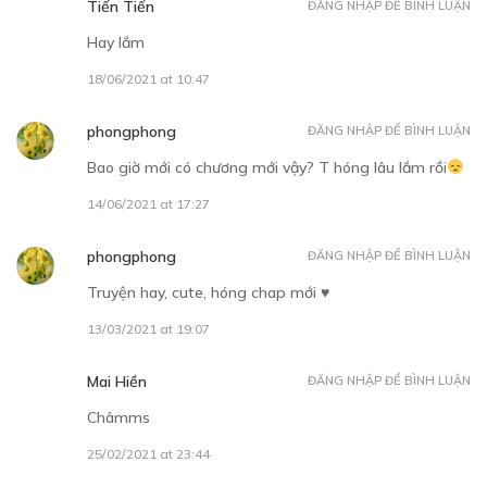
Tiến Tiến
ĐĂNG NHẬP ĐỂ BÌNH LUẬN
Hay lắm
18/06/2021 at 10:47
phongphong
ĐĂNG NHẬP ĐỂ BÌNH LUẬN
Bao giờ mới có chương mới vậy? T hóng lâu lắm rồi
14/06/2021 at 17:27
phongphong
ĐĂNG NHẬP ĐỂ BÌNH LUẬN
Truyện hay, cute, hóng chap mới ♥️
13/03/2021 at 19:07
Mai Hiền
ĐĂNG NHẬP ĐỂ BÌNH LUẬN
Châmms
25/02/2021 at 23:44