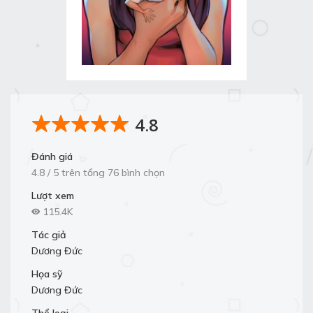
4.8
Đánh giá
4.8 / 5 trên tổng 76 bình chọn
Lượt xem
115.4K
Tác giả
Dương Đức
Họa sỹ
Dương Đức