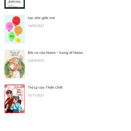
Lạc vào giấc mơ
14/09/2021
Bài ca của Naria – Song of Naria
25/04/2023
Trợ Lý của Thần Chết
13/11/2021