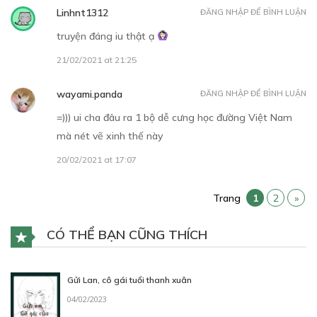
Linhnt1312
ĐĂNG NHẬP ĐỂ BÌNH LUẬN
truyện đáng iu thật ạ
21/02/2021 at 21:25
wayami.panda
ĐĂNG NHẬP ĐỂ BÌNH LUẬN
=))) ui cha đâu ra 1 bộ dễ cưng học đường Việt Nam
mà nét vẽ xinh thế này
20/02/2021 at 17:07
Trang
1
2
»
CÓ THỂ BẠN CŨNG THÍCH
Gửi Lan, cô gái tuổi thanh xuân
04/02/2023