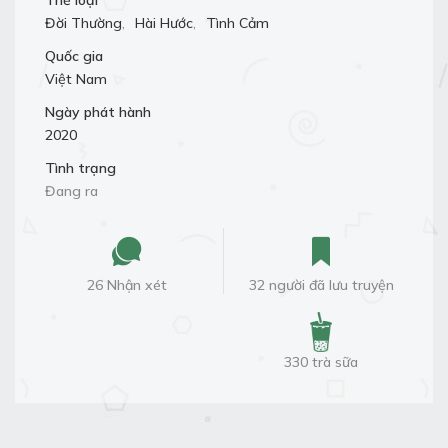
Thể loại
Đời Thường
,
Hài Hước
,
Tình Cảm
Quốc gia
Việt Nam
Ngày phát hành
2020
Tình trạng
Đang ra
26 Nhận xét
32 người đã lưu truyện
330 trà sữa