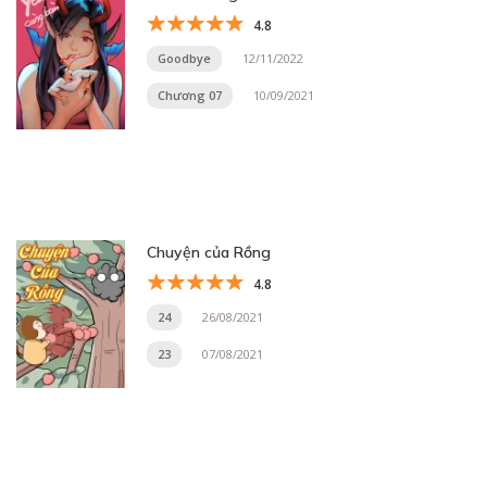
4.8
Goodbye
12/11/2022
Chương 07
10/09/2021
Chuyện của Rồng
4.8
24
26/08/2021
23
07/08/2021