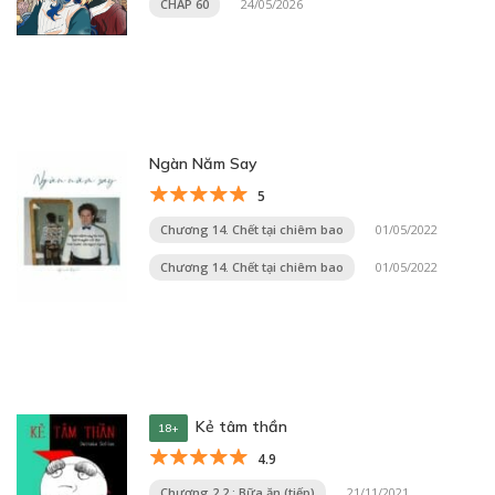
CHAP 60
24/05/2026
Ngàn Năm Say
5
Chương 14. Chết tại chiêm bao
01/05/2022
Chương 14. Chết tại chiêm bao
01/05/2022
Kẻ tâm thần
18+
4.9
Chương 2.2 : Bữa ăn (tiếp)
21/11/2021