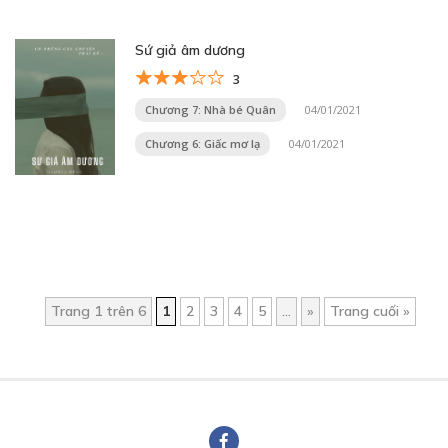
Sứ giả âm dương
3
Chương 7: Nhà bé Quân
04/01/2021
Chương 6: Giấc mơ lạ
04/01/2021
Trang 1 trên 6
1
2
3
4
5
...
»
Trang cuối »