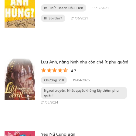
IV. Thử Thách Đầu Tiên
13/12/2021
III. Soilder?
21/06/2021
Lưu Anh, nàng hình như còn chê ít phu quân!
4.7
Chương 210
19/04/2025
Ngoại truyện: Nhất quyết không lấy thêm phu
quân!
21/03/2024
Yêu Nữ Cùng Bàn