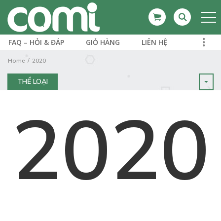
FAQ – HỎI & ĐÁP
GIỎ HÀNG
LIÊN HỆ
Home
2020
THỂ LOẠI
2020