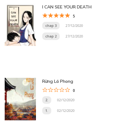
I CAN SEE YOUR DEATH
5
chap 3
27/12/2020
chap 2
27/12/2020
Rừng Lá Phong
0
2.
02/12/2020
1.
02/12/2020