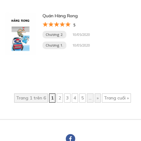
Quán Hàng Rong
5
Chương 2.
10/05/2020
Chương 1.
10/05/2020
Trang 1 trên 6
1
2
3
4
5
...
»
Trang cuối »