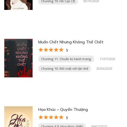
Chương 10: Hồ Cạn (3)
30/10/2020
Muốn Chết Nhưng Không Thể Chết
5
Chương 11: Chuẩn bị hành trang
11/07/2020
Chương 10: Đối mặt với tận thế
20/06/2020
Họa Khúc – Quyển Thượng
5
Chương 6.9: Họa khúc (Hết)
04/07/2023