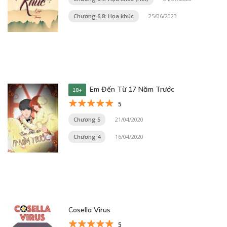
Chương 6.8: Họa khúc
25/06/2023
Em Đến Từ 17 Năm Trước
18+
5
Chương 5
21/04/2020
Chương 4
16/04/2020
Cosella Virus
5