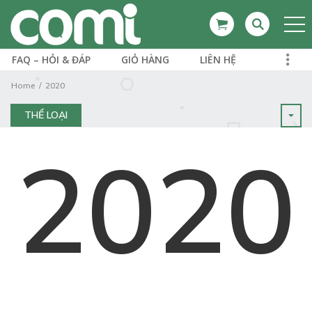
FAQ – HỎI & ĐÁP
GIỎ HÀNG
LIÊN HỆ
Home
2020
THỂ LOẠI
2020