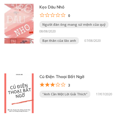
Kẹo Dâu Nhỏ
0
Người đàn ông mang sứ mệnh của quỷ
08/08/2020
Bạn thân của lão anh
07/08/2020
Cú Điện Thoại Bất Ngờ
3
"Anh Cần Một Lời Giải Thích"
17/07/2020