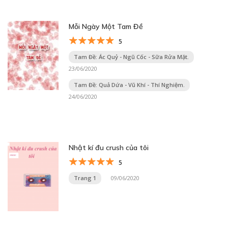
Mỗi Ngày Một Tam Đề
5
Tam Đề: Ác Quỷ - Ngũ Cốc - Sữa Rửa Mặt.
23/06/2020
Tam Đề: Quả Dứa - Vũ Khí - Thí Nghiệm.
24/06/2020
Nhật kí đu crush của tôi
5
Trang 1
09/06/2020