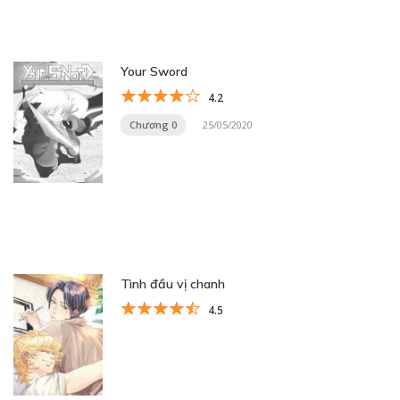
Your Sword
4.2
Chương 0
25/05/2020
Tình đầu vị chanh
4.5