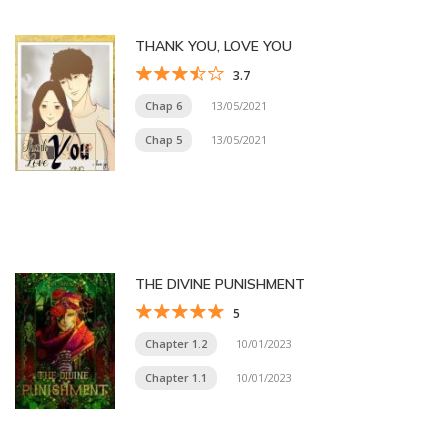
THANK YOU, LOVE YOU
3.7
Chap 6
13/05/2021
Chap 5
13/05/2021
THE DIVINE PUNISHMENT
5
Chapter 1.2
10/01/2023
Chapter 1.1
10/01/2023