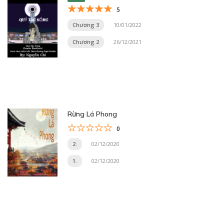
5
Chương 3
10/01/2022
Chương 2
26/12/2021
Rừng Lá Phong
0
2.
02/12/2020
1.
02/12/2020