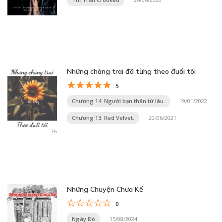
Những chàng trai đã từng theo đuổi tôi
5
Chương 14: Người bạn thân từ lâu.
19/01/2022
Chương 13: Red Velvet.
20/06/2021
Những Chuyện Chưa Kể
0
Ngày Đó
15/08/2024