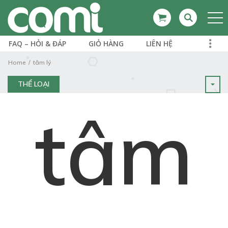
FAQ – HỎI & ĐÁP
GIỎ HÀNG
LIÊN HỆ
Home
tâm lý
THỂ LOẠI
tâm