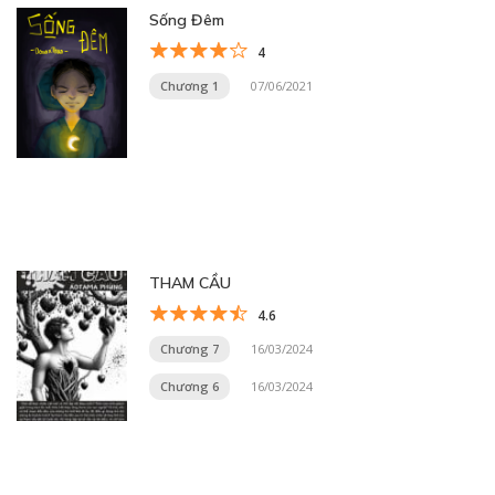
Sống Đêm
4
Chương 1
07/06/2021
THAM CẦU
4.6
Chương 7
16/03/2024
Chương 6
16/03/2024