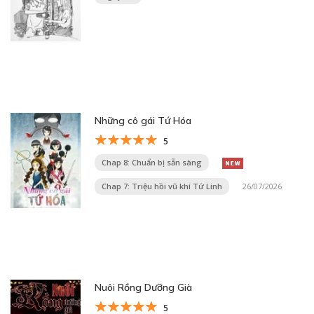
Những cô gái Tứ Hóa
5
Chap 8: Chuẩn bị sẵn sàng
Chap 7: Triệu hồi vũ khí Tứ Linh
26/07/2026
Nuôi Rồng Dưỡng Già
5