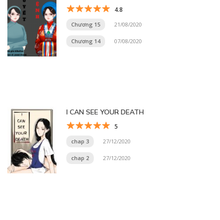
4.8
Chương 15
21/08/2020
Chương 14
07/08/2020
I CAN SEE YOUR DEATH
5
chap 3
27/12/2020
chap 2
27/12/2020