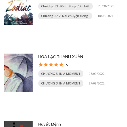
Chương 33: Đôi mắt người chết.
23/08/2021
Chương 32.2: Nói chuyện riêng.
18/08/2021
HOA LẠC THANH XUÂN
5
CHƯƠNG 3: IN A MOMENT
06/09/2022
CHƯƠNG 3: IN A MOMENT
27/08/2022
Huyết Mệnh