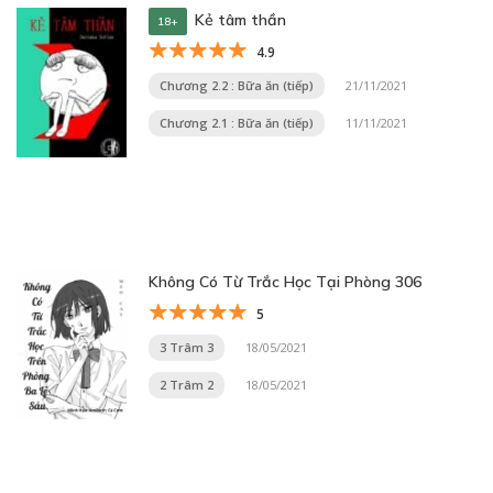
Kẻ tâm thần
18+
4.9
Chương 2.2 : Bữa ăn (tiếp)
21/11/2021
Chương 2.1 : Bữa ăn (tiếp)
11/11/2021
Không Có Từ Trắc Học Tại Phòng 306
5
3 Trâm 3
18/05/2021
2 Trâm 2
18/05/2021