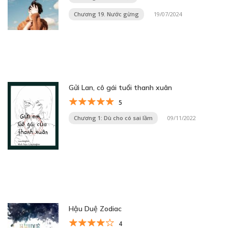
Chương 19. Nước gừng
19/07/2024
Gửi Lan, cô gái tuổi thanh xuân
5
Chương 1: Dù cho có sai lầm
09/11/2022
Hậu Duệ Zodiac
4