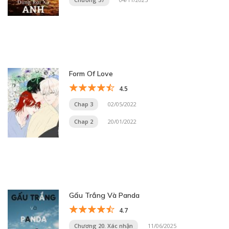
Form Of Love
4.5
Chap 3
02/05/2022
Chap 2
20/01/2022
Gấu Trắng Và Panda
4.7
Chương 20. Xác nhận
11/06/2025