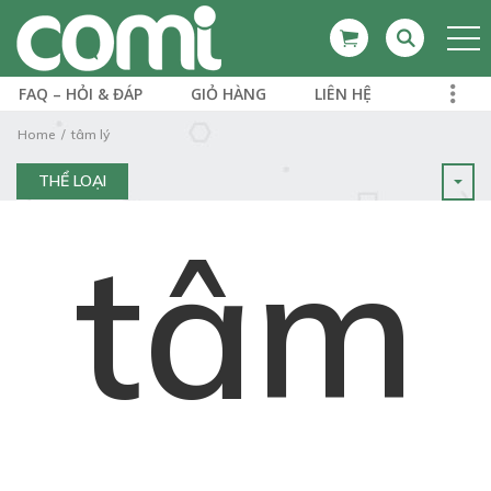
FAQ – HỎI & ĐÁP
GIỎ HÀNG
LIÊN HỆ
Home
tâm lý
THỂ LOẠI
tâm