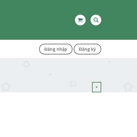
Đăng nhập
Đăng ký