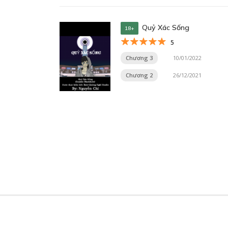
Quỷ Xác Sống
18+
5
Chương 3
10/01/2022
Chương 2
26/12/2021