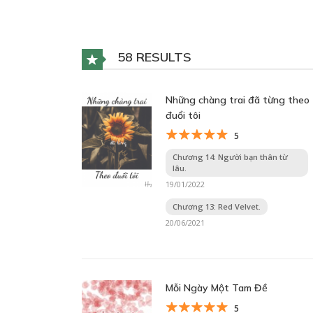
58 RESULTS
Những chàng trai đã từng theo
đuổi tôi
5
Chương 14: Người bạn thân từ
lâu.
19/01/2022
Chương 13: Red Velvet.
20/06/2021
Mỗi Ngày Một Tam Đề
5