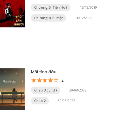
Chương 5: Tiến Hoá
16/12/2019
Chương 4: Bí mật
16/12/2019
Mối tình đầu
4
Chap 3 ( End )
30/08/2022
Chap 2
30/08/2022