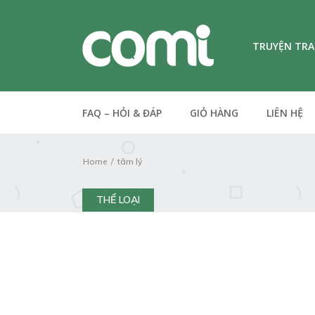
TRUYỆN TR
FAQ – HỎI & ĐÁP
GIỎ HÀNG
LIÊN HỆ
Home
tâm lý
THỂ LOẠI