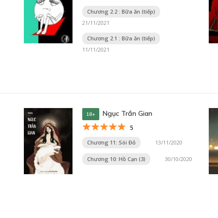
Chương 2.2 : Bữa ăn (tiếp)
21/11/2021
Chương 2.1 : Bữa ăn (tiếp)
11/11/2021
Ngục Trần Gian
18+
5
Chương 11: Sói Đỏ
13/11/2020
Chương 10: Hồ Cạn (3)
30/10/2020