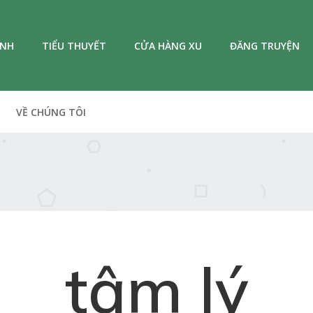
ANH
TIỂU THUYẾT
CỬA HÀNG XU
ĐĂNG TRUYỆN
VỀ CHÚNG TÔI
tâm lý