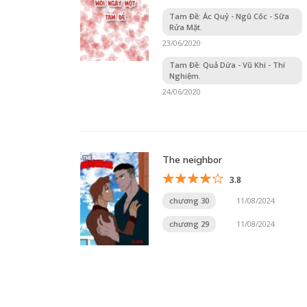
Tam Đề: Ác Quỷ - Ngũ Cốc - Sữa
Rửa Mặt.
23/06/2020
Tam Đề: Quả Dứa - Vũ Khí - Thí
Nghiệm.
24/06/2020
The neighbor
3.8
chương 30
11/08/2024
chương 29
11/08/2024