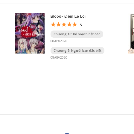
Blood- Đêm Le Lói
5
Chương 10: Kế hoạch bắt cóc
08/09/2020
Chương 9: Người bạn đặc biệt
08/09/2020