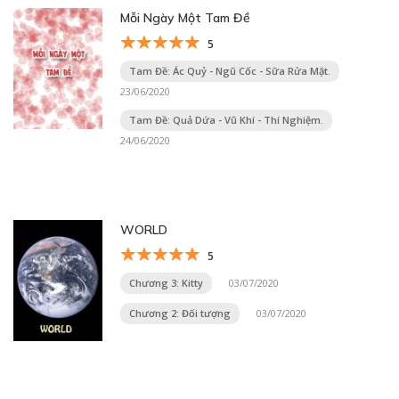
Mỗi Ngày Một Tam Đề
5
Tam Đề: Ác Quỷ - Ngũ Cốc - Sữa Rửa Mặt.
23/06/2020
Tam Đề: Quả Dứa - Vũ Khí - Thí Nghiệm.
24/06/2020
WORLD
5
Chương 3: Kitty
03/07/2020
Chương 2: Đối tượng
03/07/2020