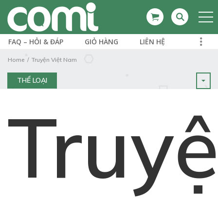
FAQ – HỎI & ĐÁP
GIỎ HÀNG
LIÊN HỆ
Home
Truyện Việt Nam
THỂ LOẠI
Truy