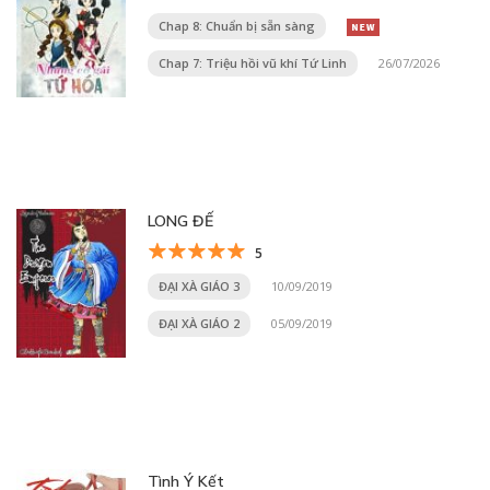
Chap 8: Chuẩn bị sẵn sàng
Chap 7: Triệu hồi vũ khí Tứ Linh
26/07/2026
LONG ĐẾ
5
ĐẠI XÀ GIÁO 3
10/09/2019
ĐẠI XÀ GIÁO 2
05/09/2019
Tình Ý Kết