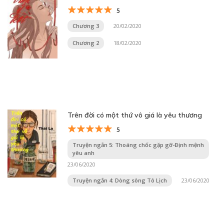
5
Chương 3
20/02/2020
Chương 2
18/02/2020
Trên đời có một thứ vô giá là yêu thương
5
Truyện ngắn 5: Thoáng chốc gặp gỡ-Định mệnh
yêu anh
23/06/2020
Truyện ngắn 4: Dòng sông Tô Lịch
23/06/2020