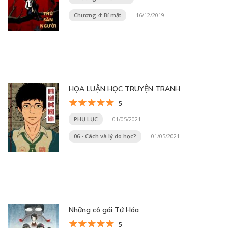
Chương 4: Bí mật
16/12/2019
HỌA LUẬN HỌC TRUYỆN TRANH
5
PHỤ LỤC
01/05/2021
06 - Cách và lý do học?
01/05/2021
Những cô gái Tứ Hóa
5