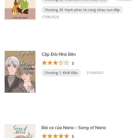
Chương 25: Hạnh phúc là cùng nhau vun đắp
17/08/2024
Cặp Đôi Nhà Bên
3
Chương 1: Khởi Đầu
21/04/2021
Bài ca của Naria – Song of Naria
5