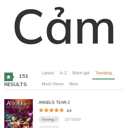
Cảm
Latest
A-Z
Đánh giá
Trending
151
RESULTS
Most Views
New
ANGEL’S TEAR 2
4.9
Chương 7
22/11/2020