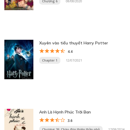
Chương 6
08/08/2020
Xuyên vào tiểu thuyết Harry Potter
4.4
Chapter 1
12/07/2021
Anh Là Hạnh Phúc Trời Ban
3.6
Chương 26: Chào đón thiên thần nhỏ
17/08/2024