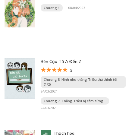
Chương 1
08/04/2023
Bên Cậu Từ A Đến Z
5
Chương 8: Hình như thằng Triều thả thính tôi
(1/2)
24/03/2021
Chương 7: Thằng Triều bị cắm sừng ..
24/03/2021
Thạch hoa
18+