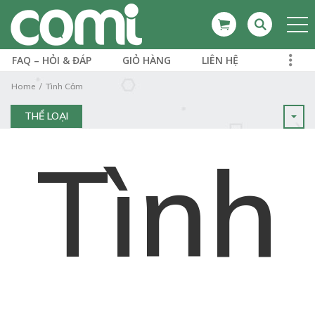
FAQ – HỎI & ĐÁP
GIỎ HÀNG
LIÊN HỆ
Home
Tình Cảm
THỂ LOẠI
Tình