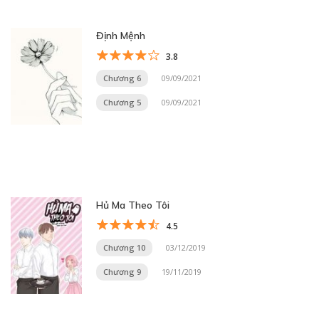
Định Mệnh
3.8
Chương 6
09/09/2021
Chương 5
09/09/2021
Hủ Ma Theo Tôi
4.5
Chương 10
03/12/2019
Chương 9
19/11/2019