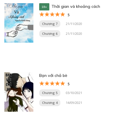
Thời gian và khoảng cách
18+
5
Chương 7
21/11/2020
Chương 6
21/11/2020
Bạn với chả bè
5
Chương 5
03/10/2021
Chương 4
14/09/2021