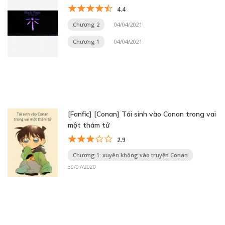
4.4
Chương 2
04/04/2021
Chương 1
04/04/2021
[Fanfic] [Conan] Tái sinh vào Conan trong vai
một thám tử
2.9
Chương 1: xuyên không vào truyện Conan
30/07/2020