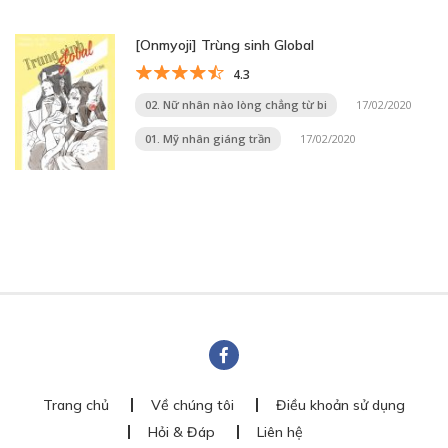
[Onmyoji] Trùng sinh Global
4.3
02. Nữ nhân nào lòng chẳng từ bi
17/02/2020
01. Mỹ nhân giáng trần
17/02/2020
Trang chủ
Về chúng tôi
Điều khoản sử dụng
Hỏi & Đáp
Liên hệ