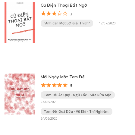
Cú Điện Thoại Bất Ngờ
3
"Anh Cần Một Lời Giải Thích"
17/07/2020
Mỗi Ngày Một Tam Đề
5
Tam Đề: Ác Quỷ - Ngũ Cốc - Sữa Rửa Mặt.
23/06/2020
Tam Đề: Quả Dứa - Vũ Khí - Thí Nghiệm.
24/06/2020