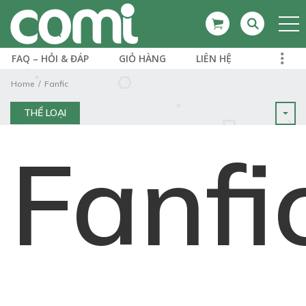
FAQ – HỎI & ĐÁP
GIỎ HÀNG
LIÊN HỆ
Home
Fanfic
THỂ LOẠI
Fanfi