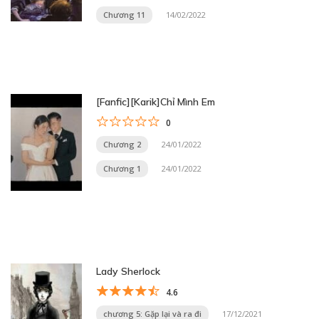
Chương 11
14/02/2022
[Fanfic][Karik]Chỉ Mình Em
0
Chương 2
24/01/2022
Chương 1
24/01/2022
Lady Sherlock
4.6
chương 5: Gặp lại và ra đi
17/12/2021