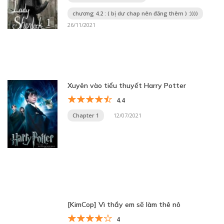
chương 4.2 : ( bị dư chap nên đăng thêm ) :))))
26/11/2021
Xuyên vào tiểu thuyết Harry Potter
4.4
Chapter 1
12/07/2021
[KimCop] Vì thầy em sẽ làm thê nô
4