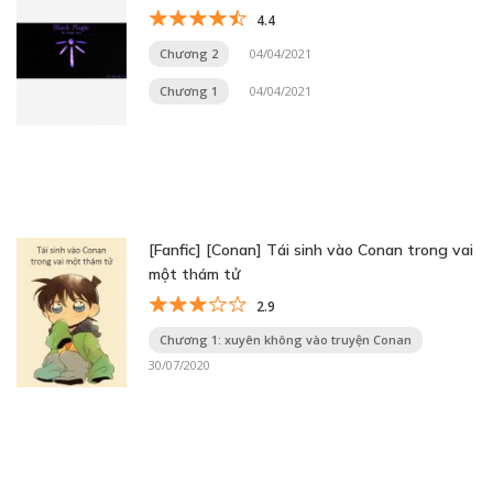
4.4
Chương 2
04/04/2021
Chương 1
04/04/2021
[Fanfic] [Conan] Tái sinh vào Conan trong vai
một thám tử
2.9
Chương 1: xuyên không vào truyện Conan
30/07/2020