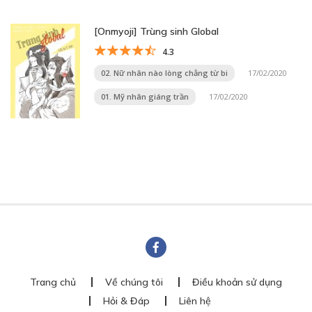
[Onmyoji] Trùng sinh Global
4.3
02. Nữ nhân nào lòng chẳng từ bi
17/02/2020
01. Mỹ nhân giáng trần
17/02/2020
Trang chủ
Về chúng tôi
Điều khoản sử dụng
Hỏi & Đáp
Liên hệ