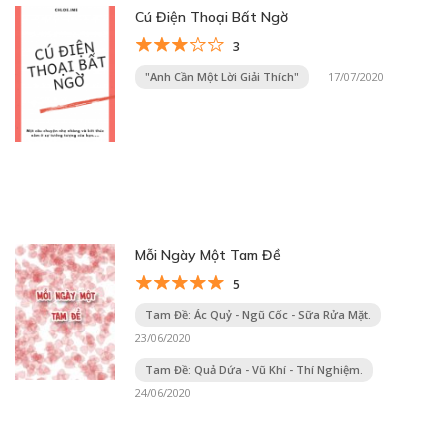
Cú Điện Thoại Bất Ngờ
3
"Anh Cần Một Lời Giải Thích"
17/07/2020
Mỗi Ngày Một Tam Đề
5
Tam Đề: Ác Quỷ - Ngũ Cốc - Sữa Rửa Mặt.
23/06/2020
Tam Đề: Quả Dứa - Vũ Khí - Thí Nghiệm.
24/06/2020