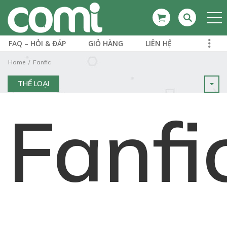
FAQ – HỎI & ĐÁP
GIỎ HÀNG
LIÊN HỆ
Home
Fanfic
THỂ LOẠI
Fanfi