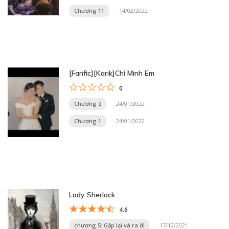
Chương 11
14/02/2022
[Fanfic][Karik]Chỉ Mình Em
0
Chương 2
24/01/2022
Chương 1
24/01/2022
Lady Sherlock
4.6
chương 5: Gặp lại và ra đi
17/12/2021