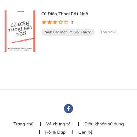
Cú Điện Thoại Bất Ngờ
3
"Anh Cần Một Lời Giải Thích"
17/07/2020
Trang chủ
Về chúng tôi
Điều khoản sử dụng
Hỏi & Đáp
Liên hệ