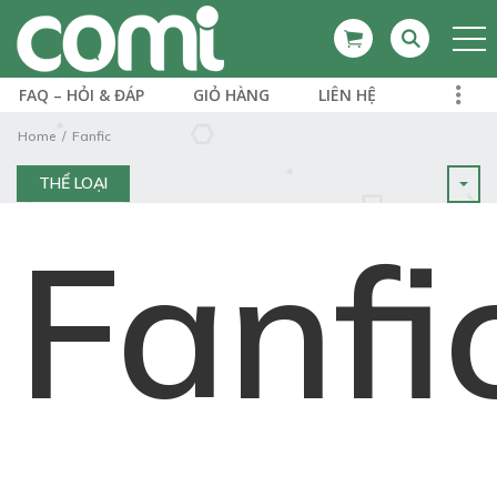
FAQ – HỎI & ĐÁP
GIỎ HÀNG
LIÊN HỆ
Home
Fanfic
THỂ LOẠI
Fanfi