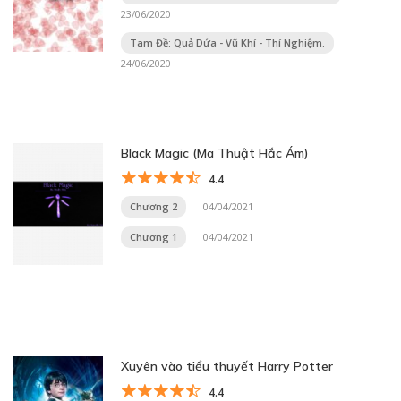
23/06/2020
Tam Đề: Quả Dứa - Vũ Khí - Thí Nghiệm.
24/06/2020
Black Magic (Ma Thuật Hắc Ám)
4.4
Chương 2
04/04/2021
Chương 1
04/04/2021
Xuyên vào tiểu thuyết Harry Potter
4.4