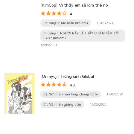
[KimCop] Vì thầy em sẽ làm thê nô
4
Chương II: Mê mẩn (Khiêm)
16/05/2021
Chương I: NGƯỜI NÀY LÀ THẦY CHỦ NHIỆM TÔI
SAO? (Khiêm)
12/05/2021
[Onmyoji] Trùng sinh Global
4.3
02. Nữ nhân nào lòng chẳng từ bi
17/02/2020
01. Mỹ nhân giáng trần
17/02/2020