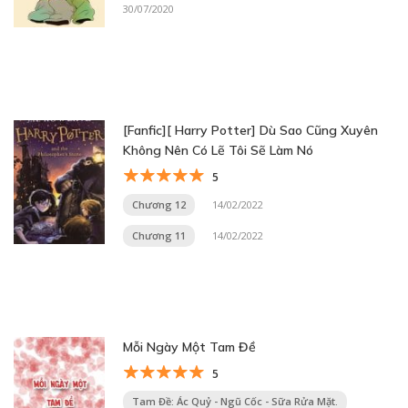
30/07/2020
[Fanfic][ Harry Potter] Dù Sao Cũng Xuyên
Không Nên Có Lẽ Tôi Sẽ Làm Nó
5
Chương 12
14/02/2022
Chương 11
14/02/2022
Mỗi Ngày Một Tam Đề
5
Tam Đề: Ác Quỷ - Ngũ Cốc - Sữa Rửa Mặt.