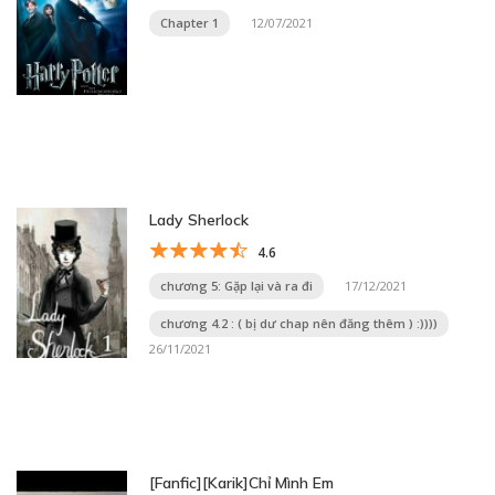
Chapter 1
12/07/2021
Lady Sherlock
4.6
chương 5: Gặp lại và ra đi
17/12/2021
chương 4.2 : ( bị dư chap nên đăng thêm ) :))))
26/11/2021
[Fanfic][Karik]Chỉ Mình Em