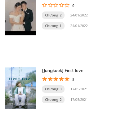
0
Chương 2
24/01/2022
Chương 1
24/01/2022
[Jungkook] First love
5
Chương 3
17/05/2021
Chương 2
17/05/2021