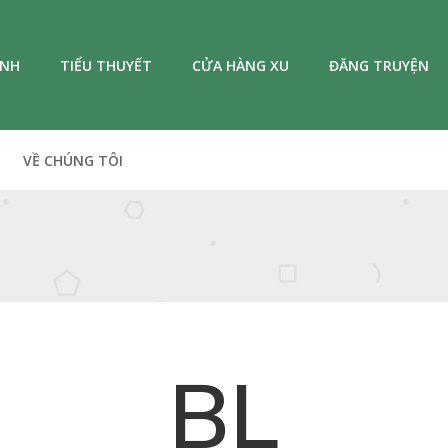
ANH
TIỂU THUYẾT
CỬA HÀNG XU
ĐĂNG TRUYỆN
VỀ CHÚNG TÔI
BL