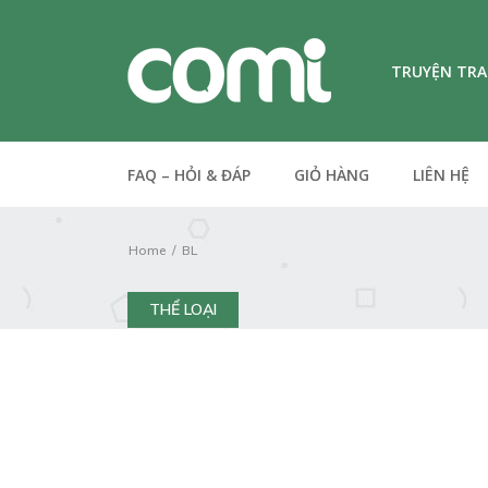
TRUYỆN TR
FAQ – HỎI & ĐÁP
GIỎ HÀNG
LIÊN HỆ
Home
BL
THỂ LOẠI