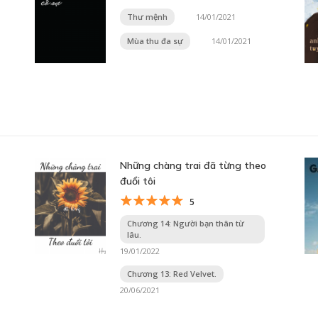
Thư mệnh
14/01/2021
Mùa thu đa sự
14/01/2021
Những chàng trai đã từng theo
đuổi tôi
5
Chương 14: Người bạn thân từ
lâu.
19/01/2022
Chương 13: Red Velvet.
20/06/2021