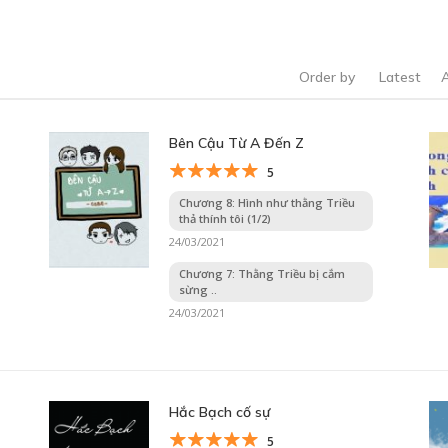
Order by
Latest
Bên Cậu Từ A Đến Z
5
1
Chương 8: Hình như thằng Triều
thả thính tôi (1/2)
24/03/2021
Chương 7: Thằng Triều bị cắm
sừng ..
24/03/2021
Hắc Bạch cố sự
5