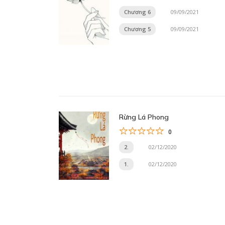
Chương 6
09/09/2021
Chương 5
09/09/2021
Rừng Lá Phong
0
2.
02/12/2020
1.
02/12/2020