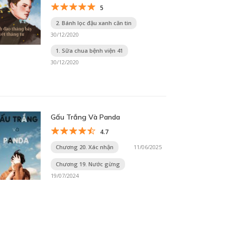
5
2. Bánh lọc đậu xanh căn tin
30/12/2020
1. Sữa chua bệnh viện 41
30/12/2020
Gấu Trắng Và Panda
4.7
Chương 20. Xác nhận
11/06/2025
Chương 19. Nước gừng
19/07/2024