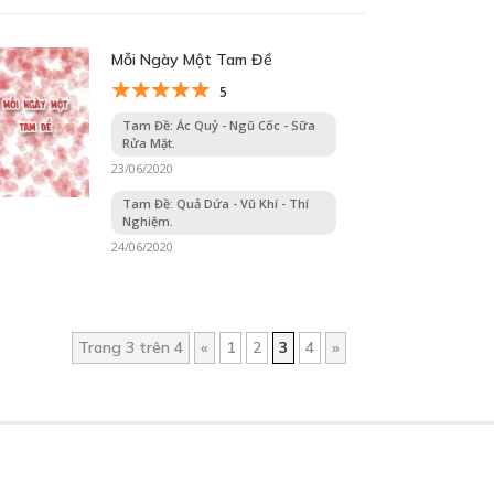
Mỗi Ngày Một Tam Đề
5
Tam Đề: Ác Quỷ - Ngũ Cốc - Sữa
Rửa Mặt.
23/06/2020
Tam Đề: Quả Dứa - Vũ Khí - Thí
Nghiệm.
24/06/2020
Trang 3 trên 4
«
1
2
3
4
»