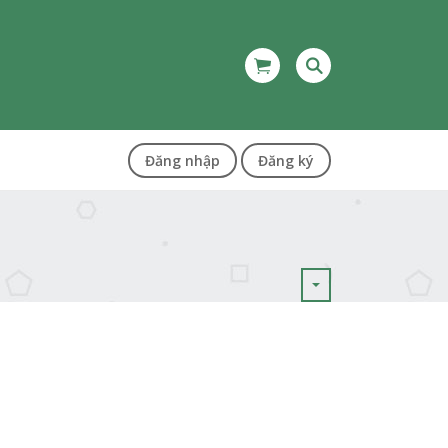
Đăng nhập
Đăng ký