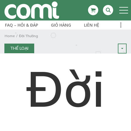
FAQ – HỎI & ĐÁP
GIỎ HÀNG
LIÊN HỆ
Home
Đời Thường
THỂ LOẠI
Đời