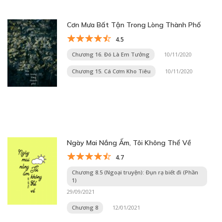
Cơn Mưa Bất Tận Trong Lòng Thành Phố
4.5
Chương 16. Đó Là Em Tưởng
10/11/2020
Chương 15. Cá Cơm Kho Tiêu
10/11/2020
Ngày Mai Nắng Ấm, Tôi Không Thể Về
4.7
Chương 8.5 (Ngoại truyện): Đụn rạ biết đi (Phần
1)
29/09/2021
Chương 8
12/01/2021