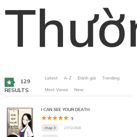
Thườ
Latest
A-Z
Đánh giá
Trending
129
RESULTS
Most Views
New
I CAN SEE YOUR DEATH
5
chap 3
27/12/2020