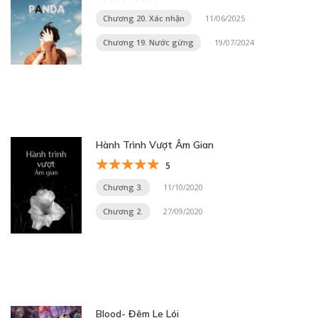
Chương 20. Xác nhận
11/06/2025
Chương 19. Nước gừng
19/07/2024
Hành Trình Vượt Âm Gian
5
Chương 3.
11/10/2020
Chương 2.
27/09/2020
Blood- Đêm Le Lói