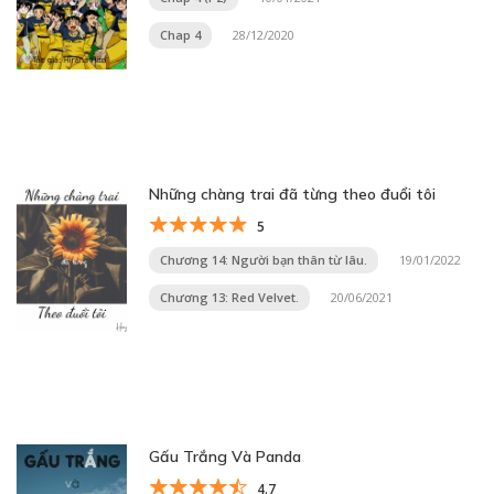
Chap 4
28/12/2020
Những chàng trai đã từng theo đuổi tôi
5
Chương 14: Người bạn thân từ lâu.
19/01/2022
Chương 13: Red Velvet.
20/06/2021
Gấu Trắng Và Panda
4.7