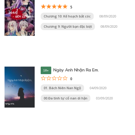
5
Chương 10: Kế hoạch bắt cóc
08/09/2020
Chương 9: Người bạn đặc biệt
08/09/2020
Ngày Anh Nhận Ra Em.
18+
0
01. Bách Niên Nan Ngộ
04/09/2020
00.Đa tình tự cổ nan di hận
03/09/2020